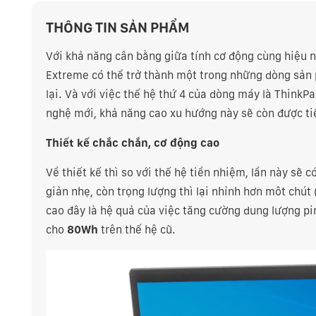
THÔNG TIN SẢN PHẨM
Với khả năng cân bằng giữa tính cơ động cùng hiệu 
Extreme có thể trở thành một trong những dòng sản 
lại. Và với việc thế hệ thứ 4 của dòng máy là Think
nghệ mới, khả năng cao xu hướng này sẽ còn được ti
Thiết kế chắc chắn, cơ động cao
Về thiết kế thì so với thế hệ tiền nhiệm, lần này sẽ
giản nhẹ, còn trọng lượng thì lại nhỉnh hơn môt chút 
cao đây là hệ quả của việc tăng cường dung lượng pi
cho
80Wh
trên thế hệ cũ.