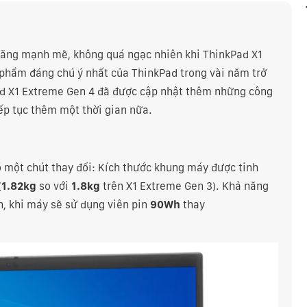
năng mạnh mẽ, không quá ngạc nhiên khi ThinkPad X1
phẩm đáng chú ý nhất của ThinkPad trong vài năm trở
Pad X1 Extreme Gen 4 đã được cập nhật thêm những công
ếp tục thêm một thời gian nữa.
 có một chút thay đổi: Kích thước khung máy được tinh
(
1.82kg
so với
1.8kg
trên X1 Extreme Gen 3). Khả năng
n, khi máy sẽ sử dụng viên pin
90Wh
thay