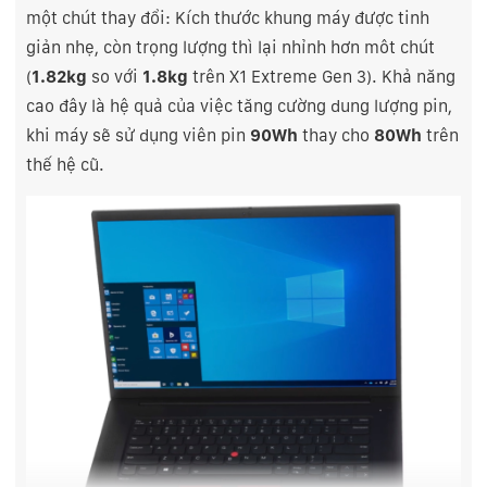
một chút thay đổi: Kích thước khung máy được tinh
giản nhẹ, còn trọng lượng thì lại nhỉnh hơn môt chút
(
1.82kg
so với
1.8kg
trên X1 Extreme Gen 3). Khả năng
cao đây là hệ quả của việc tăng cường dung lượng pin,
khi máy sẽ sử dụng viên pin
90Wh
thay cho
80Wh
trên
thế hệ cũ.