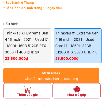
* Bảo hành 6 Tháng
* Bảo Hành đổi mới trong 10 ngày đầu
Cấu hình:
ThinkPad X1 Extreme Gen
ThinkPad X1 Extreme Gen
4 16 inch - 2021 - Used I7
4 16 inch - 2021 - Used
11800H 16GB 512GB RTX
Core i7-11850H 32GB
3050 Ti 4GB QHD 2K
512GB RTX 3070 UHD 4K
23.500.000₫
25.500.000₫
MUA NGAY
Giao tận nơi hoặc nhận tại cửa hàng
Thêm vào giỏ
Mua trả góp