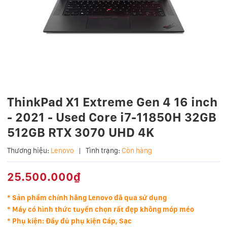
ThinkPad X1 Extreme Gen 4 16 inch
- 2021 - Used Core i7-11850H 32GB
512GB RTX 3070 UHD 4K
Thương hiệu:
Lenovo
|
Tình trạng:
Còn hàng
25.500.000₫
* Sản phẩm chính hãng Lenovo đã qua sử dụng
* Máy có hình thức tuyển chọn rất đẹp không móp méo
* Phụ kiện: Đầy đủ phụ kiện Cáp, Sạc