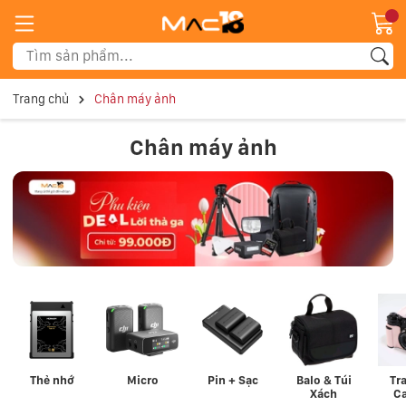
Trang chủ
Chân máy ảnh
Chân máy ảnh
Thẻ nhớ
Micro
Pin + Sạc
Balo & Túi
Tra
Xách
C