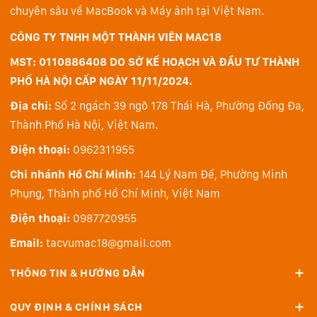
chuyên sâu về MacBook và Máy ảnh tại Việt Nam.
CÔNG TY TNHH MỘT THÀNH VIÊN MAC18
MST: 0110886408 DO SỞ KẾ HOẠCH VÀ ĐẦU TƯ THÀNH
PHỐ HÀ NỘI CẤP NGÀY 11/11/2024.
Địa chỉ:
Số 2 ngách 39 ngõ 178 Thái Hà, Phường Đống Đa,
Thành Phố Hà Nội, Việt Nam.
Điện thoại:
0962311955
Chi nhánh Hồ Chí Minh:
144 Lý Nam Đế, Phường Minh
Phụng, Thành phố Hồ Chí Minh, Việt Nam
Điện thoại:
0987720955
Email:
tacvumac18@gmail.com
THÔNG TIN & HƯỚNG DẪN
QUY ĐỊNH & CHÍNH SÁCH