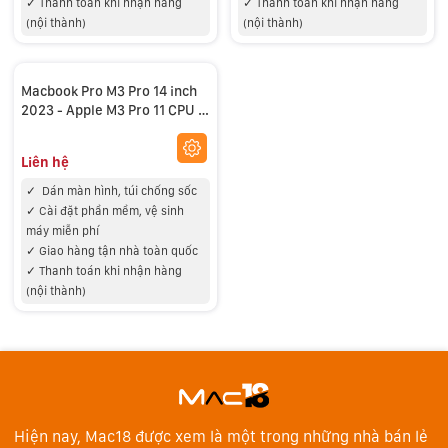
✓
Thanh toán khi nhận hàng
✓
Thanh toán khi nhận hàng
(nội thành)
(nội thành)
Macbook Pro M3 Pro 14 inch
2023 - Apple M3 Pro 11 CPU -
14 GPU Ram 18GB 1TB SSD-
New Refurbished
Liên hệ
✓
Dán màn hình, túi chống sốc
✓
Cài đặt phần mềm, vệ sinh
máy miễn phí
✓
Giao hàng tận nhà toàn quốc
✓
Thanh toán khi nhận hàng
(nội thành)
Hiện nay, Mac18 được xem là một trong những nhà bán lẻ