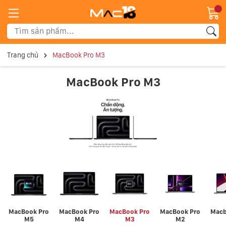
Trang chủ
MacBook Pro M3
MacBook Pro M3
MacBook Pro
MacBook Pro
MacBook Pro
MacBook Pro
Macb
M5
M4
M3
M2