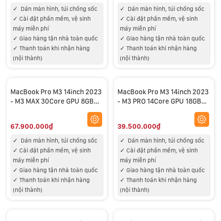
✓
Dán màn hình, túi chống sốc
✓
Dán màn hình, túi chống sốc
✓
Cài đặt phần mềm, vệ sinh
✓
Cài đặt phần mềm, vệ sinh
máy miễn phí
máy miễn phí
✓
Giao hàng tận nhà toàn quốc
✓
Giao hàng tận nhà toàn quốc
✓
Thanh toán khi nhận hàng
✓
Thanh toán khi nhận hàng
(nội thành)
(nội thành)
MacBook Pro M3 14inch 2023
MacBook Pro M3 14inch 2023
- M3 MAX 30Core GPU 8GB
- M3 PRO 14Core GPU 18GB
512GB - NEW
512GB - New Refurbished
67.900.000₫
39.500.000₫
✓
Dán màn hình, túi chống sốc
✓
Dán màn hình, túi chống sốc
✓
Cài đặt phần mềm, vệ sinh
✓
Cài đặt phần mềm, vệ sinh
máy miễn phí
máy miễn phí
✓
Giao hàng tận nhà toàn quốc
✓
Giao hàng tận nhà toàn quốc
✓
Thanh toán khi nhận hàng
✓
Thanh toán khi nhận hàng
(nội thành)
(nội thành)