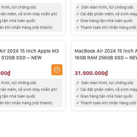
hình, túi chống sốc
✓
Dán màn hình, túi chống sốc
phần mềm, vệ sinh máy miễn phí
✓
Cài đặt phần mềm, vệ sinh máy
g tận nhà toàn quốc
✓
Giao hàng tận nhà toàn quốc
án khi nhận hàng (nội thành)
✓
Thanh toán khi nhận hàng (nội
ir 2024 15 inch Apple M3
MacBook Air 2024 15 inch 
 512GB SSD – NEW
16GB RAM 256GB SSD – N
000₫
31.900.000₫
hình, túi chống sốc
✓
Dán màn hình, túi chống sốc
phần mềm, vệ sinh máy miễn phí
✓
Cài đặt phần mềm, vệ sinh máy
g tận nhà toàn quốc
✓
Giao hàng tận nhà toàn quốc
án khi nhận hàng (nội thành)
✓
Thanh toán khi nhận hàng (nội