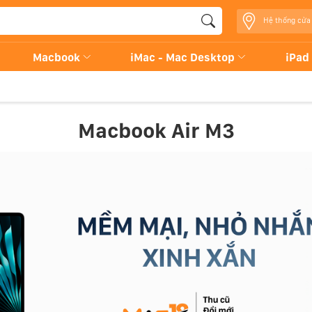
Hệ thống cửa
Macbook
iMac - Mac Desktop
iPad
Macbook Air M3