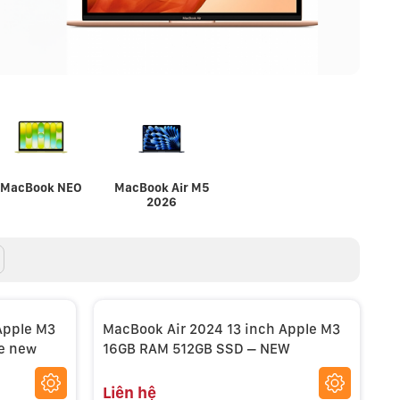
MacBook NEO
MacBook Air M5
2026
Apple M3
MacBook Air 2024 13 inch Apple M3
e new
16GB RAM 512GB SSD – NEW
Liên hệ