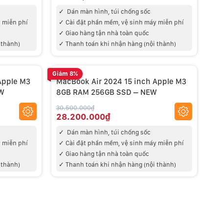
✓
Dán màn hình, túi chống sốc
 miễn phí
✓
Cài đặt phần mềm, vệ sinh máy miễn phí
✓
Giao hàng tận nhà toàn quốc
 thành)
✓
Thanh toán khi nhận hàng (nội thành)
Giảm 8%
Apple M3
MacBook Air 2024 15 inch Apple M3
EW
8GB RAM 256GB SSD – NEW
30.500.000₫
28.200.000₫
✓
Dán màn hình, túi chống sốc
 miễn phí
✓
Cài đặt phần mềm, vệ sinh máy miễn phí
✓
Giao hàng tận nhà toàn quốc
 thành)
✓
Thanh toán khi nhận hàng (nội thành)