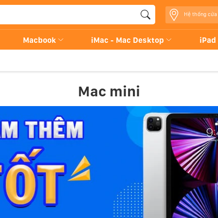
Hệ thống cửa
Macbook
iMac - Mac Desktop
iPad
Mac mini