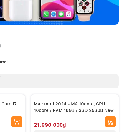
ntel
 Core i7
Mac mini 2024 - M4 10core, GPU
10core / RAM 16GB / SSD 256GB New
21.990.000₫