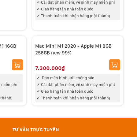
✓
Cài đặt phần mềm, vệ sinh máy miễn phí
✓
Giao hàng tận nhà toàn quốc
✓
Thanh toán khi nhận hàng (nội thành)
M1 16GB
Mac Mini M1 2020 - Apple M1 8GB
256GB new 99%
7.300.000₫
✓
Dán màn hình, túi chống sốc
 miễn phí
✓
Cài đặt phần mềm, vệ sinh máy miễn phí
✓
Giao hàng tận nhà toàn quốc
 thành)
✓
Thanh toán khi nhận hàng (nội thành)
TƯ VẪN TRỰC TUYẾN