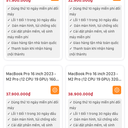
51.900.000₫
32.900.000₫
✓ Dùng thử 10 ngày miễn phí đổi
✓ Dùng thử 10 ngày miễn phí đổi
máy
máy
✓ Lỗi 1 Đổi 1 trong 30 ngày đầu
✓ Lỗi 1 Đổi 1 trong 30 ngày đầu
✓
Dán màn hình, túi chống sốc
✓
Dán màn hình, túi chống sốc
✓
Cài đặt phần mềm, vệ sinh
✓
Cài đặt phần mềm, vệ sinh
máy miễn phí
máy miễn phí
✓
Giao hàng tận nhà toàn quốc
✓
Giao hàng tận nhà toàn quốc
✓
Thanh toán khi nhận hàng
✓
Thanh toán khi nhận hàng
(nội thành)
(nội thành)
MacBook Pro 16 inch 2023 -
MacBook Pro 16 inch 2023 -
M2 Pro (12 CPU 19 GPU) 16GB
M2 Pro (12 CPU 19 GPU) 32GB
RAM 1TB SSD – USED 99%
RAM 512GB SSD – USED 99%
37.900.000₫
38.900.000₫
✓ Dùng thử 10 ngày miễn phí đổi
✓ Dùng thử 10 ngày miễn phí đổi
máy
máy
✓ Lỗi 1 Đổi 1 trong 30 ngày đầu
✓ Lỗi 1 Đổi 1 trong 30 ngày đầu
✓
Dán màn hình, túi chống sốc
✓
Dán màn hình, túi chống sốc
✓
Cài đặt phần mềm, vệ sinh
✓
Cài đặt phần mềm, vệ sinh