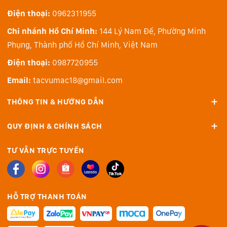
Điện thoại:
0962311955
Chi nhánh Hồ Chí Minh:
144 Lý Nam Đế, Phường Minh
Phụng, Thành phố Hồ Chí Minh, Việt Nam
Điện thoại:
0987720955
Email:
tacvumac18@gmail.com
THÔNG TIN & HƯỚNG DẪN
QUY ĐỊNH & CHÍNH SÁCH
TƯ VẪN TRỰC TUYẾN
HỖ TRỢ THANH TOÁN