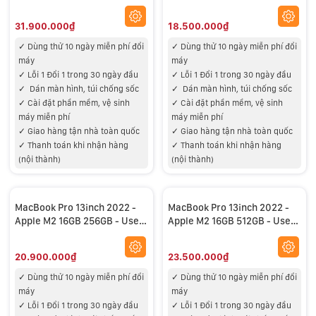
RAM, 512GB SSD – USED 99%
99%
31.900.000₫
18.500.000₫
✓ Dùng thử 10 ngày miễn phí đổi
✓ Dùng thử 10 ngày miễn phí đổi
máy
máy
✓ Lỗi 1 Đổi 1 trong 30 ngày đầu
✓ Lỗi 1 Đổi 1 trong 30 ngày đầu
✓
Dán màn hình, túi chống sốc
✓
Dán màn hình, túi chống sốc
✓
Cài đặt phần mềm, vệ sinh
✓
Cài đặt phần mềm, vệ sinh
máy miễn phí
máy miễn phí
✓
Giao hàng tận nhà toàn quốc
✓
Giao hàng tận nhà toàn quốc
✓
Thanh toán khi nhận hàng
✓
Thanh toán khi nhận hàng
(nội thành)
(nội thành)
MacBook Pro 13inch 2022 -
MacBook Pro 13inch 2022 -
Apple M2 16GB 256GB - Used
Apple M2 16GB 512GB - Used
99%
99%
20.900.000₫
23.500.000₫
✓ Dùng thử 10 ngày miễn phí đổi
✓ Dùng thử 10 ngày miễn phí đổi
máy
máy
✓ Lỗi 1 Đổi 1 trong 30 ngày đầu
✓ Lỗi 1 Đổi 1 trong 30 ngày đầu