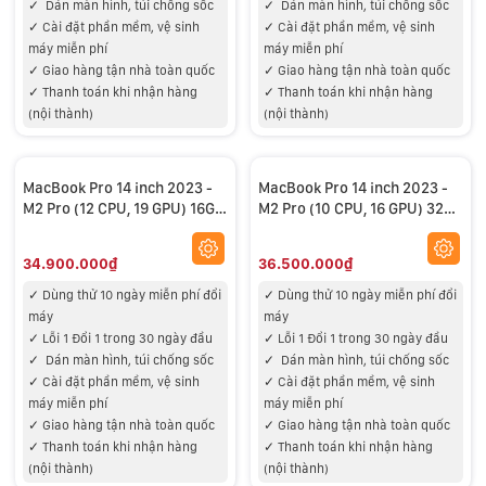
✓
Dán màn hình, túi chống sốc
✓
Dán màn hình, túi chống sốc
✓
Cài đặt phần mềm, vệ sinh
✓
Cài đặt phần mềm, vệ sinh
máy miễn phí
máy miễn phí
✓
Giao hàng tận nhà toàn quốc
✓
Giao hàng tận nhà toàn quốc
✓
Thanh toán khi nhận hàng
✓
Thanh toán khi nhận hàng
(nội thành)
(nội thành)
MacBook Pro 14 inch 2023 -
MacBook Pro 14 inch 2023 -
M2 Pro (12 CPU, 19 GPU) 16GB
M2 Pro (10 CPU, 16 GPU) 32GB
RAM, 1TB SSD – USED 99%
RAM, 512GB SSD – USED 99%
34.900.000₫
36.500.000₫
✓ Dùng thử 10 ngày miễn phí đổi
✓ Dùng thử 10 ngày miễn phí đổi
máy
máy
✓ Lỗi 1 Đổi 1 trong 30 ngày đầu
✓ Lỗi 1 Đổi 1 trong 30 ngày đầu
✓
Dán màn hình, túi chống sốc
✓
Dán màn hình, túi chống sốc
✓
Cài đặt phần mềm, vệ sinh
✓
Cài đặt phần mềm, vệ sinh
máy miễn phí
máy miễn phí
✓
Giao hàng tận nhà toàn quốc
✓
Giao hàng tận nhà toàn quốc
✓
Thanh toán khi nhận hàng
✓
Thanh toán khi nhận hàng
(nội thành)
(nội thành)