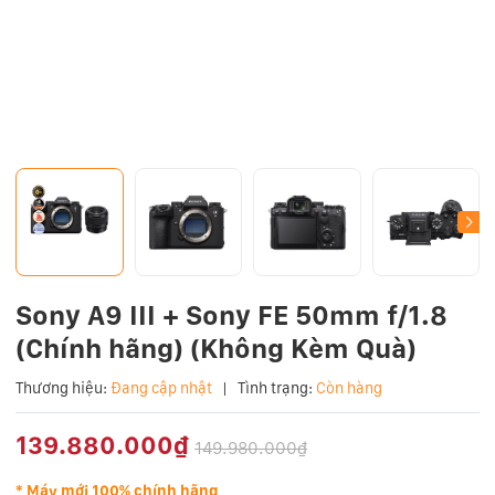
Sony A9 III + Sony FE 50mm f/1.8
(Chính hãng) (Không Kèm Quà)
Thương hiệu:
Đang cập nhật
|
Tình trạng:
Còn hàng
139.880.000₫
149.980.000₫
* Máy mới 100% chính hãng