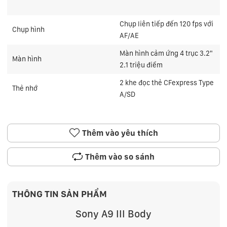
Chụp liên tiếp đến 120 fps với
Chụp hình
AF/AE
Màn hình cảm ứng 4 trục 3.2"
Màn hình
2.1 triệu điểm
2 khe đọc thẻ CFexpress Type
Thẻ nhớ
A/SD
Thêm vào yêu thích
Thêm vào so sánh
THÔNG TIN SẢN PHẨM
Sony A9 III Body