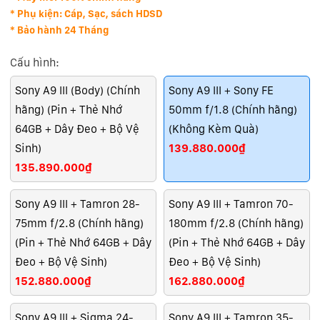
* Phụ kiện: Cáp, Sạc, sách HDSD
* Bảo hành 24 Tháng
Cấu hình:
Sony A9 III (Body) (Chính
Sony A9 III + Sony FE
hãng) (Pin + Thẻ Nhớ
50mm f/1.8 (Chính hãng)
64GB + Dây Đeo + Bộ Vệ
(Không Kèm Quà)
Sinh)
139.880.000₫
135.890.000₫
Sony A9 III + Tamron 28-
Sony A9 III + Tamron 70-
75mm f/2.8 (Chính hãng)
180mm f/2.8 (Chính hãng)
(Pin + Thẻ Nhớ 64GB + Dây
(Pin + Thẻ Nhớ 64GB + Dây
Đeo + Bộ Vệ Sinh)
Đeo + Bộ Vệ Sinh)
152.880.000₫
162.880.000₫
Sony A9 III + Sigma 24-
Sony A9 III + Tamron 35-