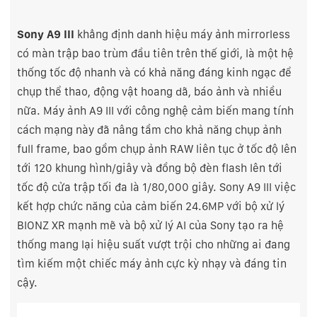
Sony A9 III
khẳng định danh hiệu máy ảnh mirrorless
có màn trập bao trùm đầu tiên trên thế giới, là một hệ
thống tốc độ nhanh và có khả năng đáng kinh ngạc để
chụp thể thao, động vật hoang dã, báo ảnh và nhiều
nữa. Máy ảnh A9 III với công nghệ cảm biến mang tính
cách mạng này đã nâng tầm cho khả năng chụp ảnh
full frame, bao gồm chụp ảnh RAW liên tục ở tốc độ lên
tới 120 khung hình/giây và đồng bộ đèn flash lên tới
tốc độ cửa trập tối đa là 1/80,000 giây. Sony A9 III việc
kết hợp chức năng của cảm biến 24.6MP với bộ xử lý
BIONZ XR mạnh mẽ và bộ xử lý AI của Sony tạo ra hệ
thống mang lại hiệu suất vượt trội cho những ai đang
tìm kiếm một chiếc máy ảnh cực kỳ nhạy và đáng tin
cậy.