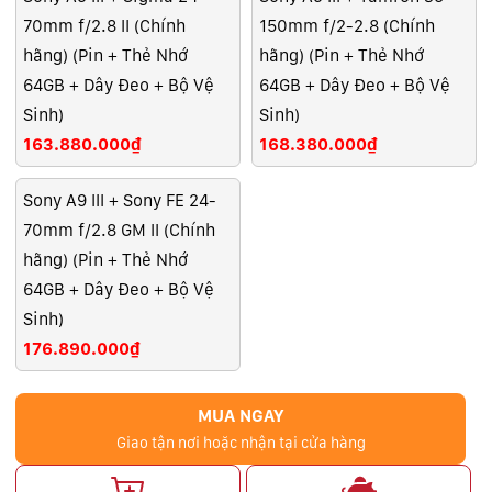
70mm f/2.8 II (Chính
150mm f/2-2.8 (Chính
hãng) (Pin + Thẻ Nhớ
hãng) (Pin + Thẻ Nhớ
64GB + Dây Đeo + Bộ Vệ
64GB + Dây Đeo + Bộ Vệ
Sinh)
Sinh)
163.880.000₫
168.380.000₫
Sony A9 III + Sony FE 24-
70mm f/2.8 GM II (Chính
hãng) (Pin + Thẻ Nhớ
64GB + Dây Đeo + Bộ Vệ
Sinh)
176.890.000₫
MUA NGAY
Giao tận nơi hoặc nhận tại cửa hàng