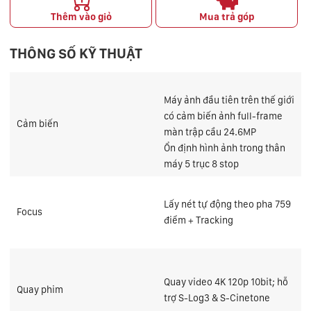
Thêm vào giỏ
Mua trả góp
THÔNG SỐ KỸ THUẬT
Máy ảnh đầu tiên trên thế giới
có cảm biến ảnh full-frame
Cảm biến
màn trập cầu 24.6MP
Ổn định hình ảnh trong thân
máy 5 trục 8 stop
Lấy nét tự động theo pha 759
Focus
điểm + Tracking
Quay video 4K 120p 10bit; hỗ
Quay phim
trợ S-Log3 & S-Cinetone