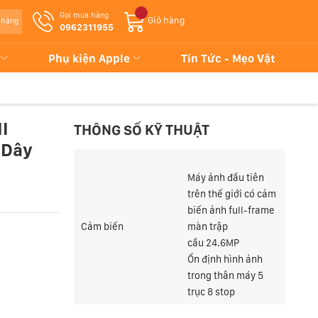
Gọi mua hàng
Giỏ hàng
 hàng
0962311955
Phụ kiện Apple
Tin Tức - Mẹo Vặt
I
THÔNG SỐ KỸ THUẬT
 Dây
Máy ảnh đầu tiên
trên thế giới có cảm
biến ảnh full-frame
Cảm biến
màn trập
cầu 24.6MP
Ổn định hình ảnh
trong thân máy 5
trục 8 stop