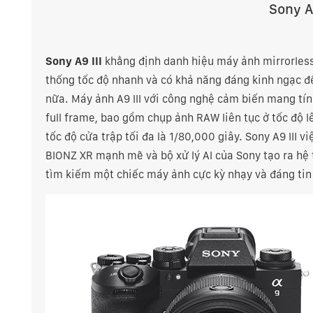
Sony A
Sony A9 III
khẳng định danh hiệu máy ảnh mirrorless 
thống tốc độ nhanh và có khả năng đáng kinh ngạc để
nữa. Máy ảnh A9 III với công nghệ cảm biến mang t
full frame, bao gồm chụp ảnh RAW liên tục ở tốc độ l
tốc độ cửa trập tối đa là 1/80,000 giây. Sony A9 III 
BIONZ XR mạnh mẽ và bộ xử lý AI của Sony tạo ra hệ 
tìm kiếm một chiếc máy ảnh cực kỳ nhạy và đáng tin