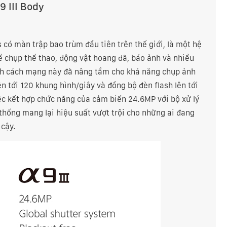
9 III Body
có màn trập bao trùm đầu tiên trên thế giới, là một hệ
 chụp thể thao, động vật hoang dã, báo ảnh và nhiều
ính cách mạng này đã nâng tầm cho khả năng chụp ảnh
ên tới 120 khung hình/giây và đồng bộ đèn flash lên tới
việc kết hợp chức năng của cảm biến 24.6MP với bộ xử lý
thống mang lại hiệu suất vượt trội cho những ai đang
 cậy.