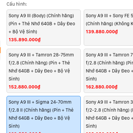
Cấu hình:
Sony A9 III (Body) (Chính hãng)
Sony A9 III + Sony FE
(Pin + Thẻ Nhớ 64GB + Dây Đeo
(Chính hãng) (Không 
+ Bộ Vệ Sinh)
139.880.000₫
135.890.000₫
Sony A9 III + Tamron 28-75mm
Sony A9 III + Tamron
f/2.8 (Chính hãng) (Pin + Thẻ
f/2.8 (Chính hãng) (Pi
Nhớ 64GB + Dây Đeo + Bộ Vệ
Nhớ 64GB + Dây Đeo 
Sinh)
Sinh)
152.880.000₫
162.880.000₫
Sony A9 III + Sigma 24-70mm
Sony A9 III + Tamron
f/2.8 II (Chính hãng) (Pin + Thẻ
f/2-2.8 (Chính hãng) (
Nhớ 64GB + Dây Đeo + Bộ Vệ
Nhớ 64GB + Dây Đeo 
Sinh)
Sinh)