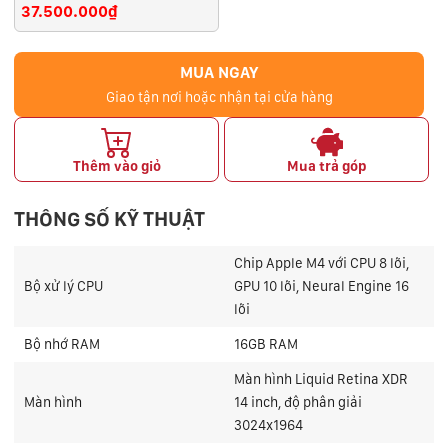
37.500.000₫
MUA NGAY
Giao tận nơi hoặc nhận tại cửa hàng
Thêm vào giỏ
Mua trả góp
THÔNG SỐ KỸ THUẬT
Chip Apple M4 với CPU 8 lõi,
Bộ xử lý CPU
GPU 10 lõi, Neural Engine 16
lõi
Bộ nhớ RAM
16GB RAM
Màn hình Liquid Retina XDR
Màn hình
14 inch, độ phân giải
3024x1964