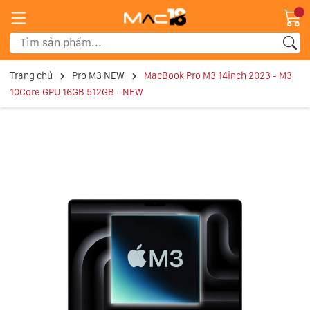
Trang chủ
Pro M3 NEW
MacBook Pro M3 14inch 2023 - M3
10Core GPU 16GB 512GB - NEW