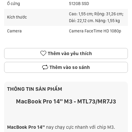
Ổ cứng
512GB SSD
Cao: 1,55 cm; Rộng: 31,26 cm;
Kích thước
Dài: 22,12 cm. Nặng: 1,55 kg
Camera
Camera FaceTime HD 1080p
Thêm vào yêu thích
Thêm vào so sánh
THÔNG TIN SẢN PHẨM
MacBook Pro 14" M3 - MTL73/MR7J3
MacBook Pro 14"
nay chạy cực nhanh với chip M3.