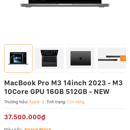
MacBook Pro M3 14inch 2023 - M3
10Core GPU 16GB 512GB - NEW
Thương hiệu:
Apple
|
Tình trạng:
Còn hàng
37.500.000₫
Màu sắc:
Space Black