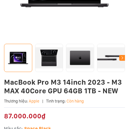
MacBook Pro M3 14inch 2023 - M3
MAX 40Core GPU 64GB 1TB - NEW
Thương hiệu:
Apple
|
Tình trạng:
Còn hàng
87.000.000₫
Màu sắc:
Space Black