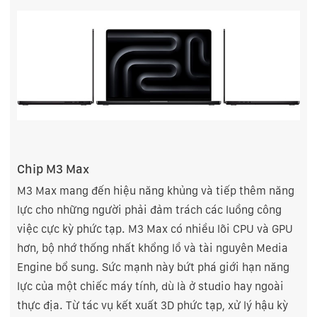
Chip M3 Max
M3 Max mang đến hiệu năng khủng và tiếp thêm năng
lực cho những người phải đảm trách các luồng công
việc cực kỳ phức tạp. M3 Max có nhiều lõi CPU và GPU
hơn, bộ nhớ thống nhất khổng lồ và tài nguyên Media
Engine bổ sung. Sức mạnh này bứt phá giới hạn năng
lực của một chiếc máy tính, dù là ở studio hay ngoài
thực địa. Từ tác vụ kết xuất 3D phức tạp, xử lý hậu kỳ