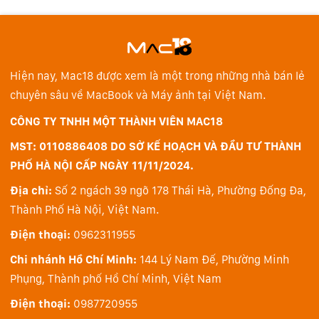
Màn hình tốt nhất
Hiện nay, Mac18 được xem là một trong những nhà bán lẻ
Extreme Dynamic Range (XDR) mang lại những vùng
chuyên sâu về MacBook và Máy ảnh tại Việt Nam.
sáng lung linh tinh tế nhất, vùng tối chi tiết đáng kinh
CÔNG TY TNHH MỘT THÀNH VIÊN MAC18
ngạc và màu sắc rực rỡ chân thực hơn bao giờ hết.
MST: 0110886408 DO SỞ KẾ HOẠCH VÀ ĐẦU TƯ THÀNH
Được hiệu chỉnh tại nhà máy, mỗi màn hình Liquid
PHỐ HÀ NỘI CẤP NGÀY 11/11/2024.
Retina XDR đều có ProMotion và các chế độ tham chiếu
chuyên nghiệp.
Địa chỉ:
Số 2 ngách 39 ngõ 178 Thái Hà, Phường Đống Đa,
Thành Phố Hà Nội, Việt Nam.
Điện thoại:
0962311955
Chi nhánh Hồ Chí Minh:
144 Lý Nam Đế, Phường Minh
Phụng, Thành phố Hồ Chí Minh, Việt Nam
Điện thoại:
0987720955