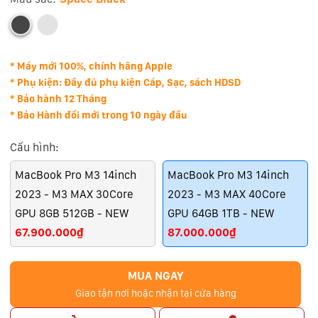
* Máy mới 100%, chính hãng Apple
* Phụ kiện: Đầy đủ phụ kiện Cáp, Sạc, sách HDSD
* Bảo hành 12 Tháng
* Bảo Hành đổi mới trong 10 ngày đầu
Cấu hình:
MacBook Pro M3 14inch
MacBook Pro M3 14inch
2023 - M3 MAX 30Core
2023 - M3 MAX 40Core
GPU 8GB 512GB - NEW
GPU 64GB 1TB - NEW
67.900.000₫
87.000.000₫
MUA NGAY
Giao tận nơi hoặc nhận tại cửa hàng