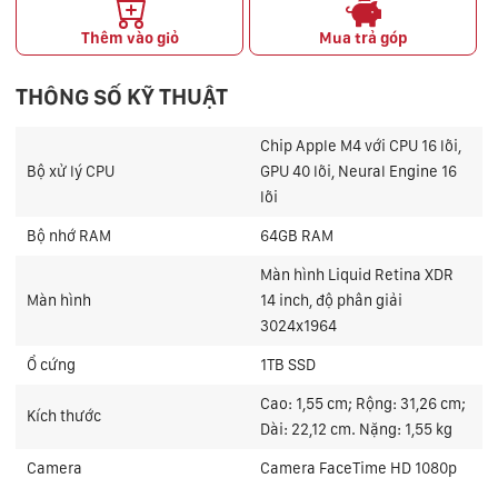
Thêm vào giỏ
Mua trả góp
THÔNG SỐ KỸ THUẬT
Chip Apple M4 với CPU 16 lõi,
Bộ xử lý CPU
GPU 40 lõi, Neural Engine 16
lõi
Bộ nhớ RAM
64GB RAM
Màn hình Liquid Retina XDR
Màn hình
14 inch, độ phân giải
3024x1964
Ổ cứng
1TB SSD
Cao: 1,55 cm; Rộng: 31,26 cm;
Kích thước
Dài: 22,12 cm. Nặng: 1,55 kg
Camera
Camera FaceTime HD 1080p