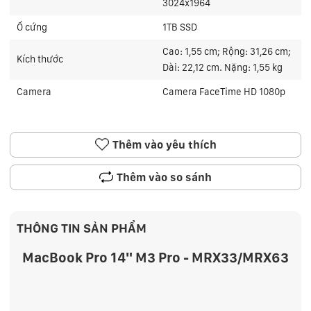
3024x1964
Ổ cứng
1TB SSD
Cao: 1,55 cm; Rộng: 31,26 cm;
Kích thước
Dài: 22,12 cm. Nặng: 1,55 kg
Camera
Camera FaceTime HD 1080p
Thêm vào yêu thích
Thêm vào so sánh
THÔNG TIN SẢN PHẨM
MacBook Pro 14" M3 Pro - MRX33/MRX63