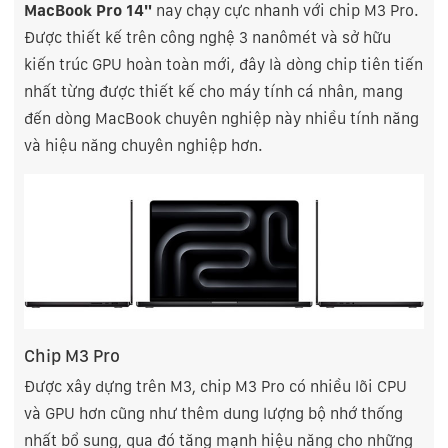
MacBook Pro 14"
nay chạy cực nhanh với chip M3 Pro.
Được thiết kế trên công nghệ 3 nanômét và sở hữu
kiến trúc GPU hoàn toàn mới, đây là dòng chip tiên tiến
nhất từng được thiết kế cho máy tính cá nhân, mang
đến dòng MacBook chuyên nghiệp này nhiều tính năng
và hiệu năng chuyên nghiệp hơn.
Chip M3 Pro
Được xây dựng trên M3, chip M3 Pro có nhiều lõi CPU
và GPU hơn cũng như thêm dung lượng bộ nhớ thống
nhất bổ sung, qua đó tăng mạnh hiệu năng cho những