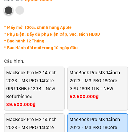
* Máy mới 100%, chính hãng Apple
* Phụ kiện: Đầy đủ phụ kiện Cáp, Sạc, sách HDSD
* Bảo hành 12 Tháng
* Bảo Hành đổi mới trong 10 ngày đầu
Cấu hình:
MacBook Pro M3 14inch
MacBook Pro M3 14inch
2023 - M3 PRO 14Core
2023 - M3 PRO 18Core
GPU 18GB 512GB - New
GPU 18GB 1TB - NEW
Refurbished
52.500.000₫
39.500.000₫
MacBook Pro M3 14inch
MacBook Pro M3 14inch
2023 - M3 PRO 14Core
2023 - M3 PRO 18Core