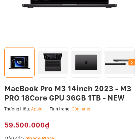
MacBook Pro M3 14inch 2023 - M3
PRO 18Core GPU 36GB 1TB - NEW
Thương hiệu:
Apple
|
Tình trạng:
Còn hàng
59.500.000₫
Màu sắc:
Space Black