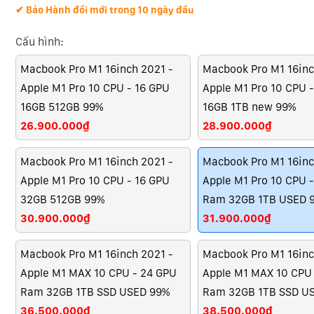
✔ Bảo Hành đổi mới trong 10 ngày đầu
Cấu hình:
Macbook Pro M1 16inch 2021 -
Macbook Pro M1 16inc
Apple M1 Pro 10 CPU - 16 GPU
Apple M1 Pro 10 CPU 
16GB 512GB 99%
16GB 1TB new 99%
26.900.000₫
28.900.000₫
Macbook Pro M1 16inch 2021 -
Macbook Pro M1 16inc
Apple M1 Pro 10 CPU - 16 GPU
Apple M1 Pro 10 CPU 
32GB 512GB 99%
Ram 32GB 1TB USED 
30.900.000₫
31.900.000₫
Macbook Pro M1 16inch 2021 -
Macbook Pro M1 16inc
Apple M1 MAX 10 CPU - 24 GPU
Apple M1 MAX 10 CPU
Ram 32GB 1TB SSD USED 99%
Ram 32GB 1TB SSD U
36.500.000₫
38.500.000₫