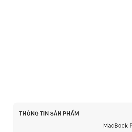
THÔNG TIN SẢN PHẨM
MacBook P