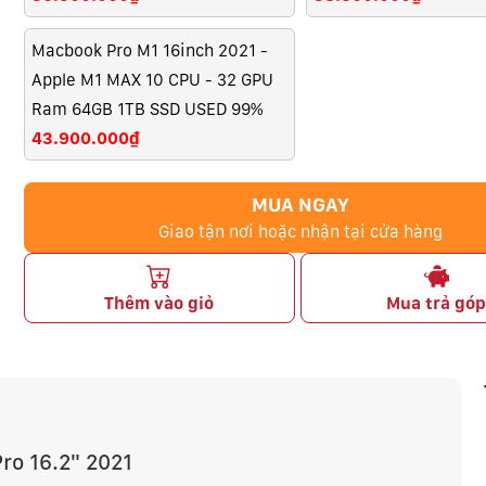
Macbook Pro M1 16inch 2021 -
Apple M1 MAX 10 CPU - 32 GPU
Ram 64GB 1TB SSD USED 99%
43.900.000₫
MUA NGAY
Giao tận nơi hoặc nhận tại cửa hàng
Thêm vào giỏ
Mua trả gó
ro 16.2" 2021