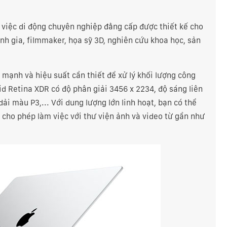
 việc di động chuyên nghiệp đẳng cấp được thiết kế cho
nh gia, filmmaker, họa sỹ 3D, nghiên cứu khoa học, sản
 mạnh và hiệu suất cần thiết để xử lý khối lượng công
id Retina XDR có độ phân giải 3456 x 2234, độ sáng liên
dải màu P3,... Với dung lượng lớn linh hoạt, bạn có thể
 cho phép làm việc với thư viện ảnh và video từ gần như