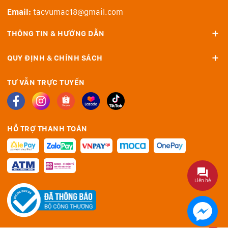
Email:
tacvumac18@gmail.com
THÔNG TIN & HƯỚNG DẪN
QUY ĐỊNH & CHÍNH SÁCH
TƯ VẪN TRỰC TUYẾN
HỖ TRỢ THANH TOÁN
Liên hệ