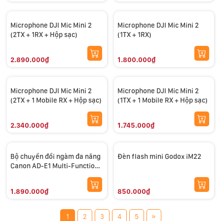
Microphone DJI Mic Mini 2
Microphone DJI Mic Mini 2
(2TX + 1RX + Hộp sạc)
(1TX + 1RX)
2.890.000₫
1.800.000₫
Microphone DJI Mic Mini 2
Microphone DJI Mic Mini 2
(2TX + 1 Mobile RX + Hộp sạc)
(1TX + 1 Mobile RX + Hộp sạc)
2.340.000₫
1.745.000₫
Bộ chuyển đổi ngàm đa năng
Đèn flash mini Godox iM22
Canon AD-E1 Multi-Function
Shoe Adapter
1.890.000₫
850.000₫
»
1
2
3
4
5