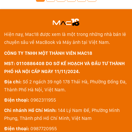
Hiện nay, Mac18 được xem là một trong những nhà bán lẻ
chuyên sâu về MacBook và Máy ảnh tại Việt Nam.
CÔNG TY TNHH MỘT THÀNH VIÊN MAC18
MST: 0110886408 DO SỞ KẾ HOẠCH VÀ ĐẦU TƯ THÀNH
PHỐ HÀ NỘI CẤP NGÀY 11/11/2024.
Địa chỉ:
Số 2 ngách 39 ngõ 178 Thái Hà, Phường Đống Đa,
Thành Phố Hà Nội, Việt Nam.
Điện thoại:
0962311955
Chi nhánh Hồ Chí Minh:
144 Lý Nam Đế, Phường Minh
Phụng, Thành phố Hồ Chí Minh, Việt Nam
Điện thoại:
0987720955