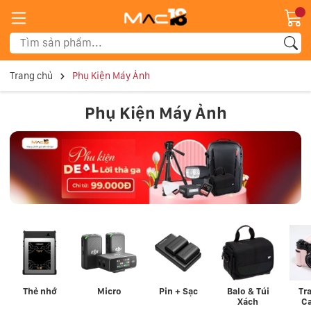
Trang chủ
Phụ Kiện Máy Ảnh
Phụ Kiện Máy Ảnh
Thẻ nhớ
Micro
Pin + Sạc
Balo & Túi
Tra
Xách
C