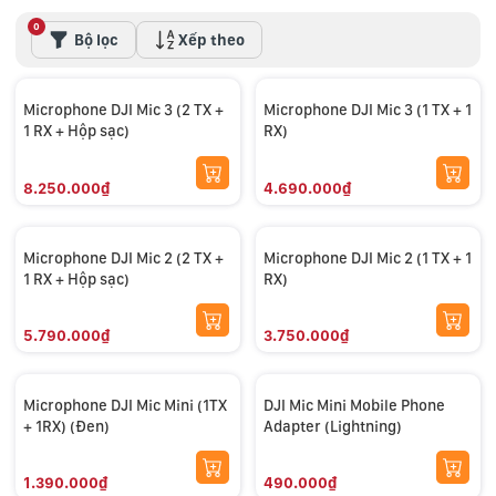
0
Bộ lọc
Xếp theo
Microphone DJI Mic 3 (2 TX +
Microphone DJI Mic 3 (1 TX + 1
1 RX + Hộp sạc)
RX)
8.250.000₫
4.690.000₫
Microphone DJI Mic 2 (2 TX +
Microphone DJI Mic 2 (1 TX + 1
1 RX + Hộp sạc)
RX)
5.790.000₫
3.750.000₫
Microphone DJI Mic Mini (1TX
DJI Mic Mini Mobile Phone
+ 1RX) (Đen)
Adapter (Lightning)
1.390.000₫
490.000₫