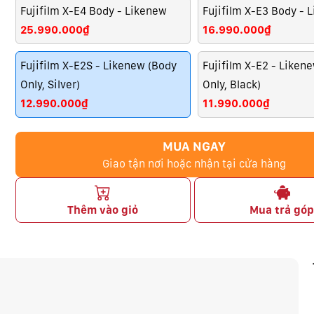
Fujifilm X-E4 Body - Likenew
Fujifilm X-E3 Body - 
25.990.000₫
16.990.000₫
Fujifilm X-E2S - Likenew (Body
Fujifilm X-E2 - Liken
Only, Silver)
Only, Black)
12.990.000₫
11.990.000₫
MUA NGAY
Giao tận nơi hoặc nhận tại cửa hàng
Thêm vào giỏ
Mua trả gó