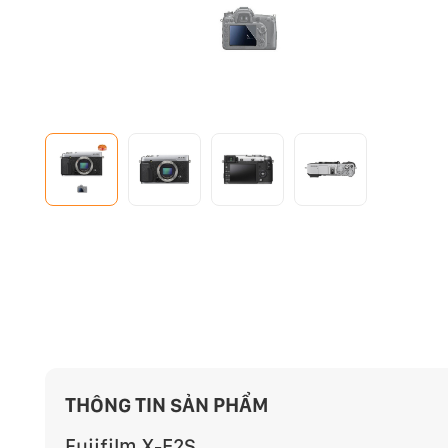
THÔNG TIN SẢN PHẨM
Fujifilm X-E2S