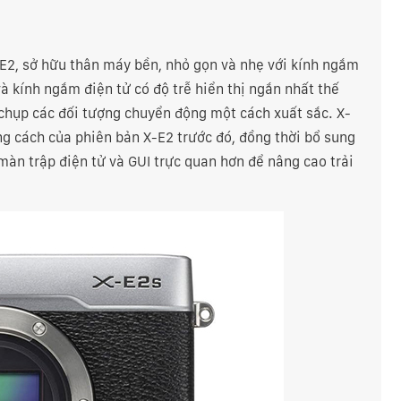
-E2, sở hữu thân máy bền, nhỏ gọn và nhẹ với kính ngắm
à kính ngắm điện tử có độ trễ hiển thị ngắn nhất thế
g chụp các đối tượng chuyển động một cách xuất sắc. X-
g cách của phiên bản X-E2 trước đó, đồng thời bổ sung
àn trập điện tử và GUI trực quan hơn để nâng cao trải