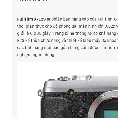
Fujifilm X-E2S
là phiên bản nâng cấp của Fujifilm X
thời gian thực cho độ phóng đại màn hình lớn 0,62x v
giới là 0,005 giây. Trang bị hệ thống AF có khả năn
E2S kế thừa chức năng và thiết kế kiểu máy đo khoản
các tính năng mới bao gồm báng cầm được cải tiến, m
nghiệm người dùng.