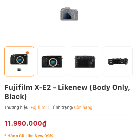
Fujifilm X-E2 - Likenew (Body Only,
Black)
Thương hiệu:
Fujifilm
|
Tình trạng:
Còn hàng
11.990.000₫
* Hàng Cũ Like New 99%