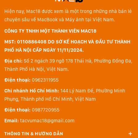
vào tài khoản bằng cách sử dụng bộ xử lý EXR II, giúp
Hiện nay, Mac18 được xem là một trong những nhà bán lẻ
tự động bù đắp cho sai lệch và nhiễu xạ mờ nhằm tạo
chuyên sâu về MacBook và Máy ảnh tại Việt Nam.
ra hình ảnh với độ sắc nét vốn có nhất. Cảm biến hình
CÔNG TY TNHH MỘT THÀNH VIÊN MAC18
ảnh cũng tích hợp trên 100.000 pixel giai đoạn phát
hiện vào thiết kế của bộ cảm biến để cải thiện hiệu
MST: 0110886408 DO SỞ KẾ HOẠCH VÀ ĐẦU TƯ THÀNH
năng tự động lấy nét mà không ảnh hưởng chất lượng
PHỐ HÀ NỘI CẤP NGÀY 11/11/2024.
hình ảnh.
Địa chỉ:
Số 2 ngách 39 ngõ 178 Thái Hà, Phường Đống Đa,
Thành Phố Hà Nội, Việt Nam.
Cảm biến X -Trans cũng kết hợp rất tốt với các bộ xử lý
EXR II để cung cấp giảm tiếng ồn hiệu quả cao và tỷ lệ
Điện thoại:
0962311955
tín hiệu trên nhiễu sạch. Điều này cho phép mượt mà
Chi nhánh Hồ Chí Minh:
144 Lý Nam Đế, Phường Minh
hơn - tìm kiếm hình ảnh đó trở nên đặc biệt rõ ràng khi
Phụng, Thành phố Hồ Chí Minh, Việt Nam
chụp ảnh trong điều kiện thiếu sáng với một phạm vi
Điện thoại:
0987720955
độ nhạy mở rộng của tiêu chuẩn ISO 100-25600.
Email:
tacvumac18@gmail.com
THÔNG TIN & HƯỚNG DẪN