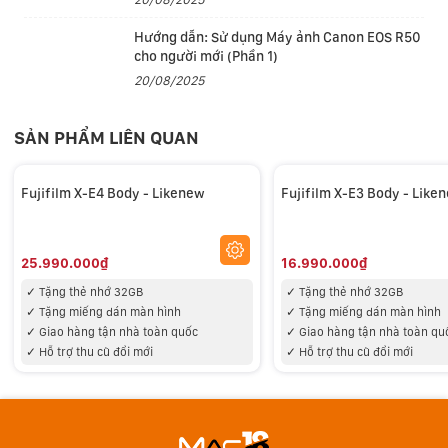
Hướng dẫn: Sử dụng Máy ảnh Canon EOS R50
cho người mới (Phần 1)
20/08/2025
SẢN PHẨM LIÊN QUAN
Bộ cảm biến APS-C CMOS II X -Trans 16.3MP
Fujifilm X-E4 Body - Likenew
Fujifilm X-E3 Body - Like
Việc kết họp các bộ cảm biến này vào máy ảnh Fujifilm
X-E2 sẽ cung cấp chất lượng hình ảnh cao và chi tiết
25.990.000₫
16.990.000₫
hơn hẳn. Sử dụng mảng điểm ảnh riêng biệt X -Trans
✓
Tặng thẻ nhớ 32GB
✓
Tặng thẻ nhớ 32GB
độc đáo của Fujifilm, cảm biến được thiết kế với một
✓ Tặng miếng d
án màn hình
✓ Tặng miếng d
án màn hình
✓
Giao hàng tận nhà toàn quốc
✓
Giao hàng tận nhà toàn qu
mẫu ngẫu nhiên điểm ảnh để loại bỏ sự cần thiết của
✓ Hỗ trợ thu cũ đổi mới
✓ Hỗ trợ thu cũ đổi mới
một bộ lọc thông thấp quang học để giảm Moire và
răng cưa. Bằng cách loại bỏ bộ lọc này từ thiết kế, độ
sắc nét hình ảnh cao hơn là có thể. Máy ảnh Fujifilm X-
E2 có ống kính điều chế LMO yếu tố này cũng được đưa