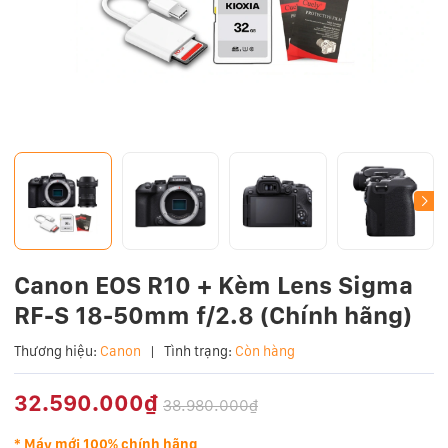
Canon EOS R10 + Kèm Lens Sigma
RF-S 18-50mm f/2.8 (Chính hãng)
Thương hiệu:
Canon
|
Tình trạng:
Còn hàng
32.590.000₫
38.980.000₫
* Máy mới 100% chính hãng