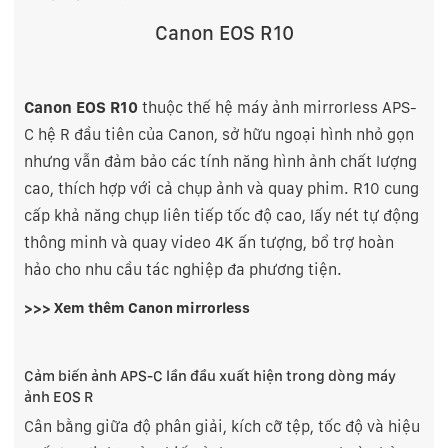
Canon EOS R10
Canon EOS R10
thuộc thế hệ máy ảnh mirrorless APS-
C hệ R đầu tiên của Canon, sở hữu ngoại hình nhỏ gọn
nhưng vẫn đảm bảo các tính năng hình ảnh chất lượng
cao, thích hợp với cả chụp ảnh và quay phim. R10 cung
cấp khả năng chụp liên tiếp tốc độ cao, lấy nét tự động
thông minh và quay video 4K ấn tượng, bổ trợ hoàn
hảo cho nhu cầu tác nghiệp đa phương tiện.
>>> Xem thêm
Canon mirrorless
Cảm biến ảnh APS-C lần đầu xuất hiện trong dòng máy
ảnh EOS R
Cân bằng giữa độ phân giải, kích cỡ tệp, tốc độ và hiệu