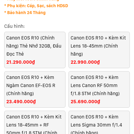
* Phụ kiện: Cáp, Sạc, sách HDSD
* Bảo hành 24 Tháng
Cấu hình:
Canon EOS R10 (Chính
Canon EOS R10 + Kèm Kit
hãng) Thẻ Nhớ 32GB, Đầu
Lens 18-45mm (Chính
Đọc Thẻ
hãng)
21.290.000₫
22.990.000₫
Canon EOS R10 + Kèm
Canon EOS R10 + Kèm
Ngàm Canon EF-EOS R
Lens Canon RF 50mm
(Chính hãng)
f/1.8 STM (Chính hãng)
23.490.000₫
25.690.000₫
Canon EOS R10 + Kèm Kit
Canon EOS R10 + Kèm
Lens 18-45mm + RF
Lens Sigma 30mm f/1.4
50mm f/1.8 STM (Chính
(Chính hãng)