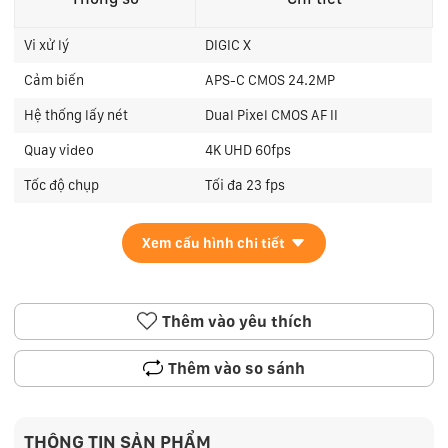
Vi xử lý
DIGIC X
Cảm biến
APS-C CMOS 24.2MP
Hệ thống lấy nét
Dual Pixel CMOS AF II
Quay video
4K UHD 60fps
Tốc độ chụp
Tối đa 23 fps
Xem cấu hình chi tiết
Thêm vào yêu thích
Thêm vào so sánh
THÔNG TIN SẢN PHẨM