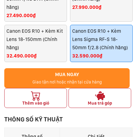
hãng)
27.990.000₫
27.490.000₫
Canon EOS R10 + Kèm Kit
Canon EOS R10 + Kèm
Lens 18-150mm (Chính
Lens Sigma RF-S 18-
hãng)
50mm f/2.8 (Chính hãng)
32.490.000₫
32.590.000₫
MUA NGAY
Giao tận nơi hoặc nhận tại cửa hàng
Thêm vào giỏ
Mua trả góp
THÔNG SỐ KỸ THUẬT
Thông số
Chi tiết