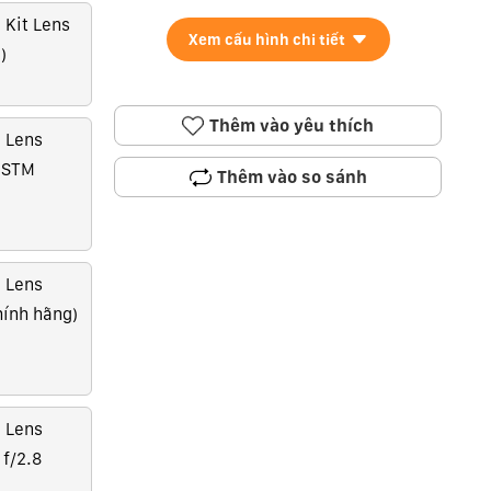
 Kit Lens
Xem cấu hình chi tiết
)
Thêm vào yêu thích
 Lens
 STM
Thêm vào so sánh
 Lens
ính hãng)
 Lens
f/2.8