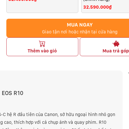
32.590.000₫
MUA NGAY
Giao tận nơi hoặc nhận tại cửa hàng
Thêm vào giỏ
Mua trả gó
 EOS R10
-C hệ R đầu tiên của Canon, sở hữu ngoại hình nhỏ gọn
g cao, thích hợp với cả chụp ảnh và quay phim. R10