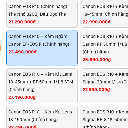
Canon EOS R10 (Chính hãng)
Canon EOS R10 + Kèm
Thẻ Nhớ 32GB, Đầu Đọc Thẻ
18-45mm (Chính hãng
21.290.000₫
22.990.000₫
Canon EOS R10 + Kèm Ngàm
Canon EOS R10 + Kèm
Canon EF-EOS R (Chính hãng)
Canon RF 50mm f/1.8
23.490.000₫
(Chính hãng)
25.690.000₫
Canon EOS R10 + Kèm Kit Lens
Canon EOS R10 + Kèm
18-45mm + RF 50mm f/1.8 STM
Sigma 30mm f/1.4 (Ch
(Chính hãng)
27.990.000₫
27.490.000₫
Canon EOS R10 + Kèm Kit Lens
Canon EOS R10 + Kèm
18-150mm (Chính hãng)
Sigma RF-S 18-50mm 
32.490.000₫
(Chính hãng)