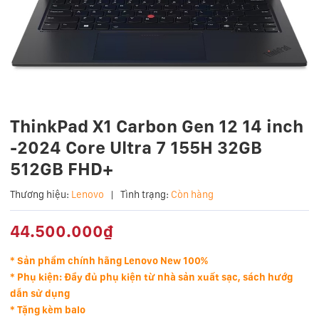
ThinkPad X1 Carbon Gen 12 14 inch
-2024 Core Ultra 7 155H 32GB
512GB FHD+
Thương hiệu:
Lenovo
|
Tình trạng:
Còn hàng
44.500.000₫
* Sản phẩm chính hãng Lenovo New 100%
* Phụ kiện: Đầy đủ phụ kiện từ nhà sản xuất sạc, sách hướg
dẫn sử dụng
* Tặng kèm balo