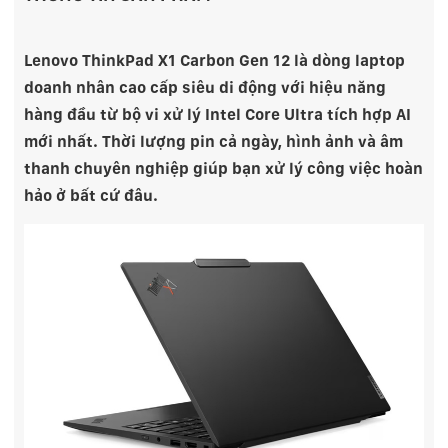
Lenovo ThinkPad X1 Carbon Gen 12 là dòng laptop
doanh nhân cao cấp siêu di động với hiệu năng
hàng đầu từ bộ vi xử lý Intel Core Ultra tích hợp AI
mới nhất. Thời lượng pin cả ngày, hình ảnh và âm
thanh chuyên nghiệp giúp bạn xử lý công việc hoàn
hảo ở bất cứ đâu.