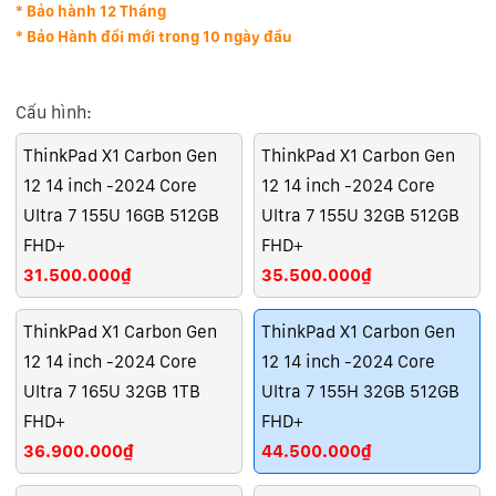
* Bảo hành 12 Tháng
* Bảo Hành đổi mới trong 10 ngày đầu
Cấu hình:
ThinkPad X1 Carbon Gen
ThinkPad X1 Carbon Gen
12 14 inch -2024 Core
12 14 inch -2024 Core
Ultra 7 155U 16GB 512GB
Ultra 7 155U 32GB 512GB
FHD+
FHD+
31.500.000₫
35.500.000₫
ThinkPad X1 Carbon Gen
ThinkPad X1 Carbon Gen
12 14 inch -2024 Core
12 14 inch -2024 Core
Ultra 7 165U 32GB 1TB
Ultra 7 155H 32GB 512GB
FHD+
FHD+
36.900.000₫
44.500.000₫