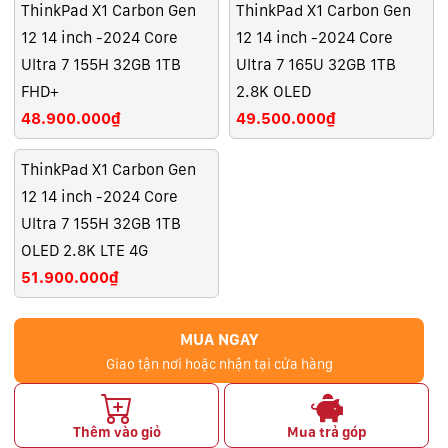
ThinkPad X1 Carbon Gen
ThinkPad X1 Carbon Gen
12 14 inch -2024 Core
12 14 inch -2024 Core
Ultra 7 155H 32GB 1TB
Ultra 7 165U 32GB 1TB
FHD+
2.8K OLED
48.900.000₫
49.500.000₫
ThinkPad X1 Carbon Gen
12 14 inch -2024 Core
Ultra 7 155H 32GB 1TB
OLED 2.8K LTE 4G
51.900.000₫
MUA NGAY
Giao tận nơi hoặc nhận tại cửa hàng
Thêm vào giỏ
Mua trả góp