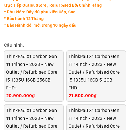
trực tiếp Outlet Store , Refurbised Bởi Chính Hãng
* Phụ kiện: Đầy đủ phụ kiện Cáp, Sạc
* Bảo hành 12 Tháng
* Bảo Hành đổi mới trong 10 ngày đầu
Cấu hình:
ThinkPad X1 Carbon Gen
ThinkPad X1 Carbon Gen
11 14inch - 2023 - New
11 14inch - 2023 - New
Outlet / Refurbised Core
Outlet / Refurbised Core
I5 1335U 16GB 256GB
I5 1335U 16GB 512GB
FHD+
FHD+
20.900.000₫
21.500.000₫
ThinkPad X1 Carbon Gen
ThinkPad X1 Carbon Gen
11 14inch - 2023 - New
11 14inch - 2023 - New
Outlet / Refurbised Core
Outlet / Refurbised Core