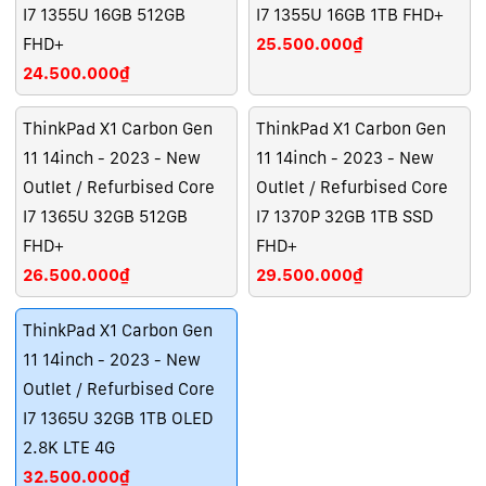
I7 1355U 16GB 512GB
I7 1355U 16GB 1TB FHD+
FHD+
25.500.000₫
24.500.000₫
ThinkPad X1 Carbon Gen
ThinkPad X1 Carbon Gen
11 14inch - 2023 - New
11 14inch - 2023 - New
Outlet / Refurbised Core
Outlet / Refurbised Core
I7 1365U 32GB 512GB
I7 1370P 32GB 1TB SSD
FHD+
FHD+
26.500.000₫
29.500.000₫
ThinkPad X1 Carbon Gen
11 14inch - 2023 - New
Outlet / Refurbised Core
I7 1365U 32GB 1TB OLED
2.8K LTE 4G
32.500.000₫