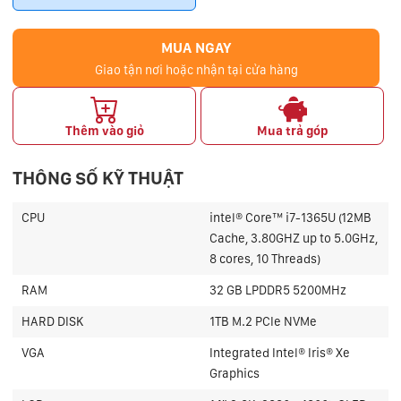
MUA NGAY
Giao tận nơi hoặc nhận tại cửa hàng
Thêm vào giỏ
Mua trả góp
THÔNG SỐ KỸ THUẬT
CPU
intel® Core™ i7-1365U (12MB
Cache, 3.80GHZ up to 5.0GHz,
8 cores, 10 Threads)
RAM
32 GB LPDDR5 5200MHz
HARD DISK
1TB M.2 PCIe NVMe
VGA
Integrated Intel® Iris® Xe
Graphics