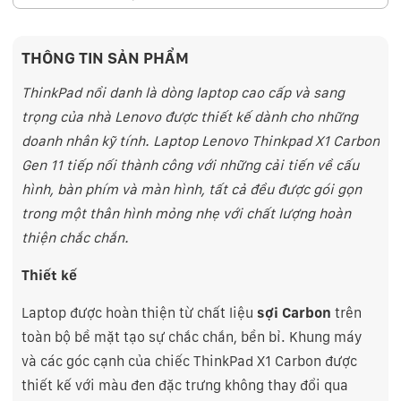
THÔNG TIN SẢN PHẨM
ThinkPad nổi danh là dòng laptop cao cấp và sang
trọng của nhà Lenovo được thiết kế dành cho những
doanh nhân kỹ tính. Laptop Lenovo Thinkpad X1 Carbon
Gen 11 tiếp nối thành công với những cải tiến về cấu
hình, bàn phím và màn hình, tất cả đều được gói gọn
trong một thân hình mỏng nhẹ với chất lượng hoàn
thiện chắc chắn.
Thiết kế
Laptop được hoàn thiện từ chất liệu
sợi Carbon
trên
toàn bộ bề mặt tạo sự chắc chắn, bền bỉ. Khung máy
và các góc cạnh của chiếc ThinkPad X1 Carbon được
thiết kế với màu đen đặc trưng không thay đổi qua