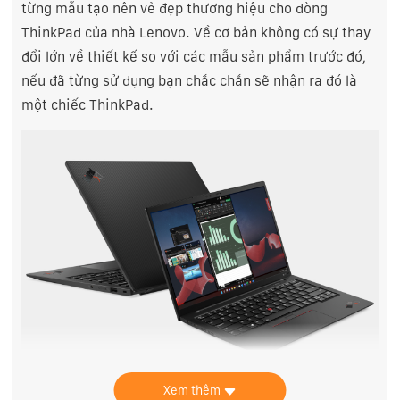
từng mẫu tạo nên vẻ đẹp thương hiệu cho dòng
ThinkPad của nhà Lenovo. Về cơ bản không có sự thay
đổi lớn về thiết kế so với các mẫu sản phẩm trước đó,
nếu đã từng sử dụng bạn chắc chắn sẽ nhận ra đó là
một chiếc ThinkPad.
Xem thêm
Ngoại hình của ThinkPad X1 Carbon Gen 11 có đặc điểm