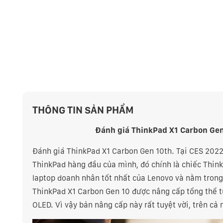
THÔNG TIN SẢN PHẨM
Đánh giá ThinkPad X1 Carbon Gen
Đánh giá ThinkPad X1 Carbon Gen 10th. Tại CES 2022
ThinkPad hàng đầu của mình, đó chính là chiếc Thin
laptop doanh nhân tốt nhất của Lenovo và nằm trong
ThinkPad X1 Carbon Gen 10 được nâng cấp tổng thể từ
OLED. Vì vậy bản nâng cấp này rất tuyệt vời, trên c