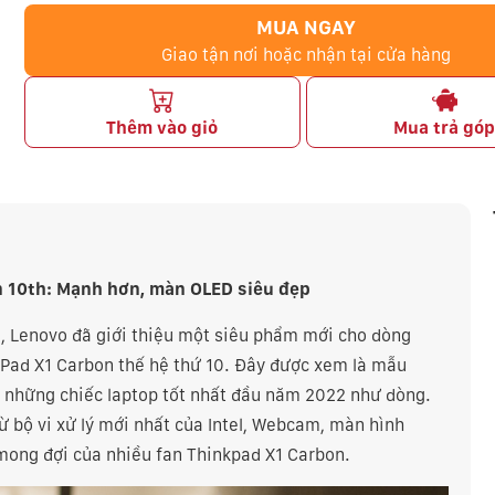
MUA NGAY
Giao tận nơi hoặc nhận tại cửa hàng
Thêm vào giỏ
Mua trả gó
 10th: Mạnh hơn, màn OLED siêu đẹp
, Lenovo đã giới thiệu một siêu phẩm mới cho dòng
kPad X1 Carbon thế hệ thứ 10. Đây được xem là mẫu
 những chiếc laptop tốt nhất đầu năm 2022 như dòng.
 bộ vi xử lý mới nhất của Intel, Webcam, màn hình
ả mong đợi của nhiều fan Thinkpad X1 Carbon.