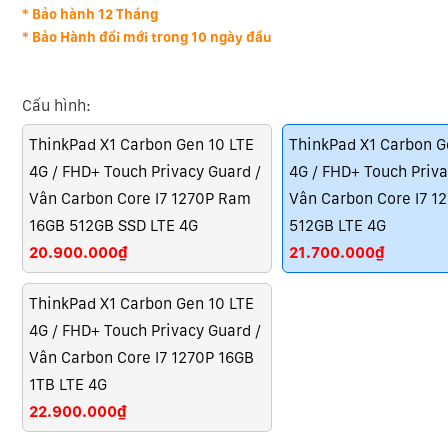
* Bảo hành 12 Tháng
* Bảo Hành đổi mới trong 10 ngày đầu
Cấu hình:
ThinkPad X1 Carbon Gen 10 LTE
ThinkPad X1 Carbon G
4G / FHD+ Touch Privacy Guard /
4G / FHD+ Touch Priva
Vân Carbon Core I7 1270P Ram
Vân Carbon Core I7 1
16GB 512GB SSD LTE 4G
512GB LTE 4G
20.900.000₫
21.700.000₫
ThinkPad X1 Carbon Gen 10 LTE
4G / FHD+ Touch Privacy Guard /
Vân Carbon Core I7 1270P 16GB
1TB LTE 4G
22.900.000₫