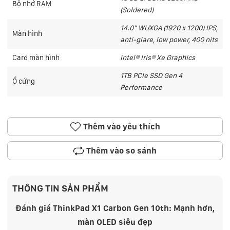
Bộ nhớ RAM
(Soldered)
14.0" WUXGA (1920 x 1200) IPS,
Màn hình
anti-glare, low power, 400 nits
Card màn hình
Intel® Iris® Xe Graphics
1TB PCIe SSD Gen 4
Ổ cứng
Performance
Thêm vào yêu thích
Thêm vào so sánh
THÔNG TIN SẢN PHẨM
Đánh giá ThinkPad X1 Carbon Gen 10th: Mạnh hơn,
màn OLED siêu đẹp