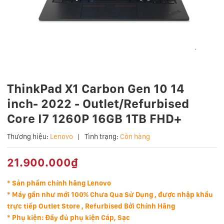
ThinkPad X1 Carbon Gen 10 14
inch- 2022 - Outlet/Refurbised
Core I7 1260P 16GB 1TB FHD+
Thương hiệu:
Lenovo
|
Tình trạng:
Còn hàng
21.900.000₫
* Sản phẩm chính hãng Lenovo
* Máy gần như mới
100% Chưa Qua Sử Dụng , được nhập khẩu
trực tiếp Outlet Store , Refurbised Bởi Chính Hãng
* Phụ kiện: Đầy đủ phụ kiện Cáp, Sạc