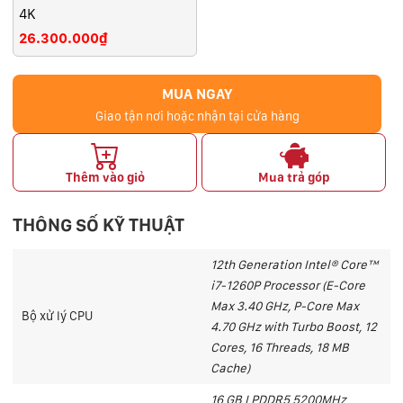
4K
26.300.000₫
MUA NGAY
Giao tận nơi hoặc nhận tại cửa hàng
Thêm vào giỏ
Mua trả góp
THÔNG SỐ KỸ THUẬT
12th Generation Intel® Core™
i7-1260P Processor (E-Core
Max 3.40 GHz, P-Core Max
Bộ xử lý CPU
4.70 GHz with Turbo Boost, 12
Cores, 16 Threads, 18 MB
Cache)
16 GB LPDDR5 5200MHz