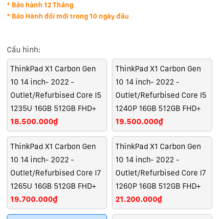
* Bảo hành 12 Tháng
* Bảo Hành đổi mới trong 10 ngày đầu
Cấu hình:
ThinkPad X1 Carbon Gen
ThinkPad X1 Carbon Gen
10 14 inch- 2022 -
10 14 inch- 2022 -
Outlet/Refurbised Core I5
Outlet/Refurbised Core I5
1235U 16GB 512GB FHD+
1240P 16GB 512GB FHD+
18.500.000₫
19.500.000₫
ThinkPad X1 Carbon Gen
ThinkPad X1 Carbon Gen
10 14 inch- 2022 -
10 14 inch- 2022 -
Outlet/Refurbised Core I7
Outlet/Refurbised Core I7
1265U 16GB 512GB FHD+
1260P 16GB 512GB FHD+
19.700.000₫
21.200.000₫