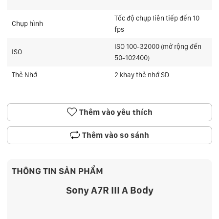
Tốc độ chụp liên tiếp đến 10
Chụp hình
fps
ISO 100-32000 (mở rộng đến
ISO
50-102400)
Thẻ Nhớ
2 khay thẻ nhớ SD
Thêm vào yêu thích
Thêm vào so sánh
THÔNG TIN SẢN PHẨM
Sony A7R III A Body