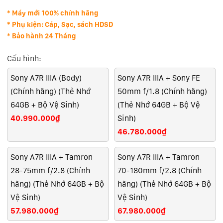
* Máy mới 100% chính hãng
* Phụ kiện: Cáp, Sạc, sách HDSD
* Bảo hành 24 Tháng
Cấu hình:
Sony A7R IIIA (Body)
Sony A7R IIIA + Sony FE
(Chính hãng) (Thẻ Nhớ
50mm f/1.8 (Chính hãng)
64GB + Bộ Vệ Sinh)
(Thẻ Nhớ 64GB + Bộ Vệ
40.990.000₫
Sinh)
46.780.000₫
Sony A7R IIIA + Tamron
Sony A7R IIIA + Tamron
28-75mm f/2.8 (Chính
70-180mm f/2.8 (Chính
hãng) (Thẻ Nhớ 64GB + Bộ
hãng) (Thẻ Nhớ 64GB + Bộ
Vệ Sinh)
Vệ Sinh)
57.980.000₫
67.980.000₫