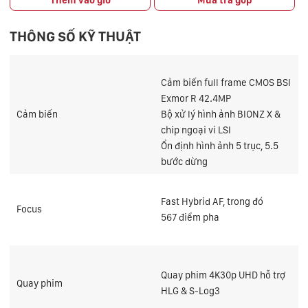
THÔNG SỐ KỸ THUẬT
Cảm biến full frame
CMOS BSI
Exmor R 42.4MP
Cảm biến
Bộ xử lý hình ảnh
BIONZ X &
chip ngoại vi LSI
Ổn định hình ảnh 5 trục, 5.5
bước dừng
Fast Hybrid AF, trong đó
Focus
567
điểm pha
Quay phim 4K30p UHD hỗ trợ
Quay phim
HLG & S-Log3