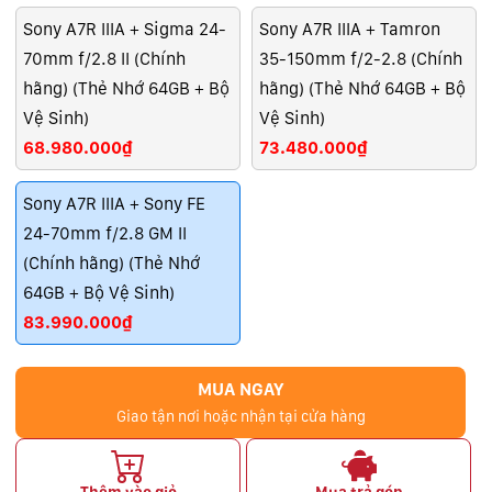
Sony A7R IIIA + Sigma 24-
Sony A7R IIIA + Tamron
70mm f/2.8 II (Chính
35-150mm f/2-2.8 (Chính
hãng) (Thẻ Nhớ 64GB + Bộ
hãng) (Thẻ Nhớ 64GB + Bộ
Vệ Sinh)
Vệ Sinh)
68.980.000₫
73.480.000₫
Sony A7R IIIA + Sony FE
24-70mm f/2.8 GM II
(Chính hãng) (Thẻ Nhớ
64GB + Bộ Vệ Sinh)
83.990.000₫
MUA NGAY
Giao tận nơi hoặc nhận tại cửa hàng
Thêm vào giỏ
Mua trả góp