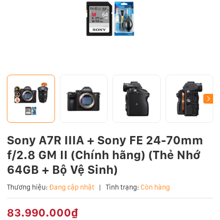
Sony A7R IIIA + Sony FE 24-70mm
f/2.8 GM II (Chính hãng) (Thẻ Nhớ
64GB + Bộ Vệ Sinh)
Thương hiệu:
Đang cập nhật
|
Tình trạng:
Còn hàng
83.990.000₫