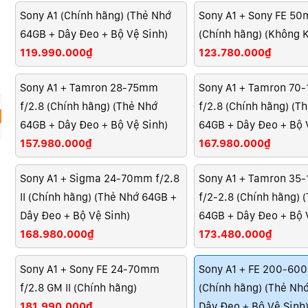
Sony A1 (Chính hãng) (Thẻ Nhớ
Sony A1 + Sony FE 50
64GB + Dây Đeo + Bộ Vệ Sinh)
(Chính hãng) (Không 
119.990.000₫
123.780.000₫
Sony A1 + Tamron 28-75mm
Sony A1 + Tamron 7
f/2.8 (Chính hãng) (Thẻ Nhớ
f/2.8 (Chính hãng) (T
64GB + Dây Đeo + Bộ Vệ Sinh)
64GB + Dây Đeo + Bộ 
157.980.000₫
167.980.000₫
Sony A1 + Sigma 24-70mm f/2.8
Sony A1 + Tamron 3
II (Chính hãng) (Thẻ Nhớ 64GB +
f/2-2.8 (Chính hãng) 
Dây Đeo + Bộ Vệ Sinh)
64GB + Dây Đeo + Bộ 
168.980.000₫
173.480.000₫
Sony A1 + Sony FE 24-70mm
Sony A1 + FE 200-6
f/2.8 GM II (Chính hãng)
(Chính hãng) (Thẻ Nh
181.990.000₫
Dây Đeo + Bộ Vệ Sinh