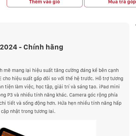
Thêm vào giỏ
Mua trả gó
" 2024 - Chính hãng
nh mẽ mang lại hiệu suất tăng cường đáng kể bên cạnh
6E cho hiệu suất gấp đôi so với thế hệ trước. Hỗ trợ tương
 tiện làm việc, học tập, giải trí và sáng tạo. iPad mini
ộng P3 và nhiều tính năng khác. Camera góc rộng phía
chi tiết và sống động hơn. Hứa hẹn nhiều tính năng hấp
cập nhật trong tương lai.