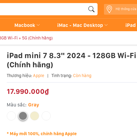
Hệ thống cửa
Macbook
iMac - Mac Desktop
iPad
28GB Wi-Fi + 5G (Chính hãng)
iPad mini 7 8.3" 2024 - 128GB Wi-Fi
(Chính hãng)
Thương hiệu:
Apple
|
Tình trạng:
Còn hàng
17.990.000₫
Màu sắc:
Gray
* Máy mới 100%, chính hãng Apple