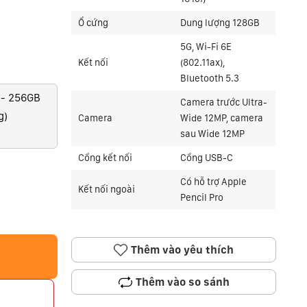
Ổ cứng
Dung lượng 128GB
5G, Wi-Fi 6E
Kết nối
(802.11ax),
Bluetooth 5.3
 - 256GB
Camera trước Ultra-
g)
Camera
Wide 12MP, camera
sau Wide 12MP
Cổng kết nối
Cổng USB-C
Có hỗ trợ Apple
Kết nối ngoài
Pencil Pro
Thêm vào yêu thích
Thêm vào so sánh