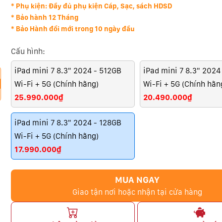
* Phụ kiện: Đầy đủ phụ kiện Cáp, Sạc, sách HDSD
* Bảo hành 12 Tháng
* Bảo Hành đổi mới trong 10 ngày đầu
Cấu hình:
iPad mini 7 8.3" 2024 - 512GB
iPad mini 7 8.3" 2024
Wi-Fi + 5G (Chính hãng)
Wi-Fi + 5G (Chính hãn
25.990.000₫
20.490.000₫
iPad mini 7 8.3" 2024 - 128GB
Wi-Fi + 5G (Chính hãng)
17.990.000₫
MUA NGAY
Giao tận nơi hoặc nhận tại cửa hàng