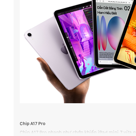
Chip A17 Pro
Chip A17 Pro nhanh như chớp khiến iPad mini 7 vừa 