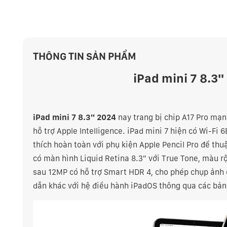
THÔNG TIN SẢN PHẨM
iPad mini 7 8.3
iPad mini 7 8.3" 2024
nay trang bị chip A17 Pro mạ
hỗ trợ Apple Intelligence. iPad mini 7 hiện có Wi-Fi 
thích hoàn toàn với phụ kiện Apple Pencil Pro để thuận
có màn hình Liquid Retina 8.3" với True Tone, màu r
sau 12MP có hỗ trợ Smart HDR 4, cho phép chụp ảnh 
dẫn khác với hệ điều hành iPadOS thông qua các bản 