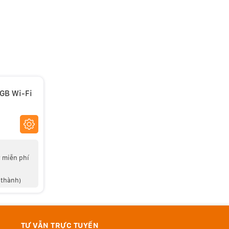
8GB Wi-Fi
 miễn phí
 thành)
TƯ VẪN TRỰC TUYẾN