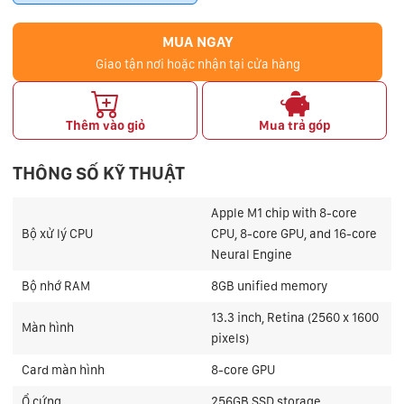
MUA NGAY
Giao tận nơi hoặc nhận tại cửa hàng
Thêm vào giỏ
Mua trả góp
THÔNG SỐ KỸ THUẬT
Apple M1 chip with 8-core
Bộ xử lý CPU
CPU, 8-core GPU, and 16-core
Neural Engine
Bộ nhớ RAM
8GB
unified memory
13.3 inch, Retina (2560 x 1600
Màn hình
pixels)
Card màn hình
8-core GPU
Ổ cứng
256GB SSD storage