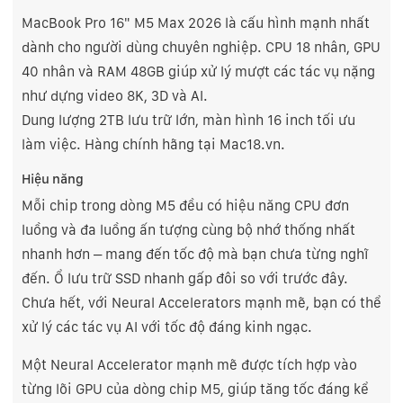
MacBook Pro 16" M5 Max 2026 là cấu hình mạnh nhất
dành cho người dùng chuyên nghiệp. CPU 18 nhân, GPU
40 nhân và RAM 48GB giúp xử lý mượt các tác vụ nặng
như dựng video 8K, 3D và AI.
Dung lượng 2TB lưu trữ lớn, màn hình 16 inch tối ưu
làm việc. Hàng chính hãng tại Mac18.vn.
Hiệu năng
Mỗi chip trong dòng M5 đều có hiệu năng CPU đơn
luồng và đa luồng ấn tượng cùng bộ nhớ thống nhất
nhanh hơn – mang đến tốc độ mà bạn chưa từng nghĩ
đến. Ổ lưu trữ SSD nhanh gấp đôi so với trước đây.
Chưa hết, với Neural Accelerators mạnh mẽ, bạn có thể
xử lý các tác vụ AI với tốc độ đáng kinh ngạc.
Một Neural Accelerator mạnh mẽ được tích hợp vào
từng lõi GPU của dòng chip M5, giúp tăng tốc đáng kể