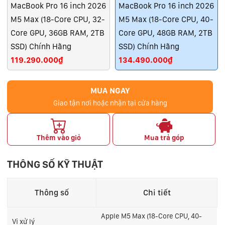
MacBook Pro 16 inch 2026
MacBook Pro 16 inch 2026
M5 Max (18-Core CPU, 32-
M5 Max (18-Core CPU, 40-
Core GPU, 36GB RAM, 2TB
Core GPU, 48GB RAM, 2TB
SSD) Chính Hãng
SSD) Chính Hãng
119.290.000₫
134.490.000₫
MUA NGAY
Giao tận nơi hoặc nhận tại cửa hàng
Thêm vào giỏ
Mua trả góp
THÔNG SỐ KỸ THUẬT
Thông số
Chi tiết
Apple M5 Max (18-Core CPU, 40-
Vi xử lý