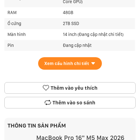
Core GPU)
RAM
48GB
Ổ cứng
2TB SSD
Màn hình
14 inch (Đang cập nhật chi tiết)
Pin
Đang cập nhật
Xem cấu hình chi tiết
Thêm vào yêu thích
Thêm vào so sánh
THÔNG TIN SẢN PHẨM
MacBook Pro 16" M5 Max 2026