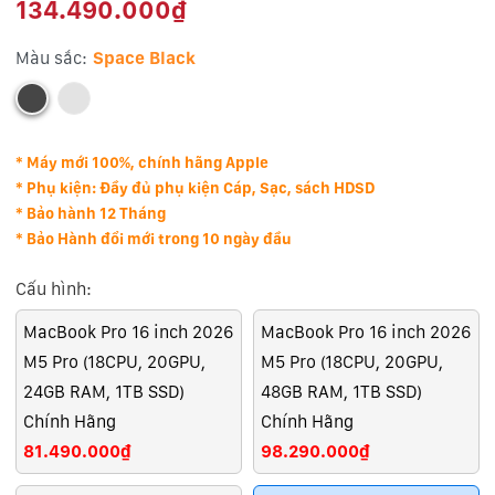
134.490.000₫
Màu sắc:
Space Black
* Máy mới 100%, chính hãng Apple
* Phụ kiện: Đầy đủ phụ kiện Cáp, Sạc, sách HDSD
* Bảo hành 12 Tháng
* Bảo Hành đổi mới trong 10 ngày đầu
Cấu hình:
MacBook Pro 16 inch 2026
MacBook Pro 16 inch 2026
M5 Pro (18CPU, 20GPU,
M5 Pro (18CPU, 20GPU,
24GB RAM, 1TB SSD)
48GB RAM, 1TB SSD)
Chính Hãng
Chính Hãng
81.490.000₫
98.290.000₫