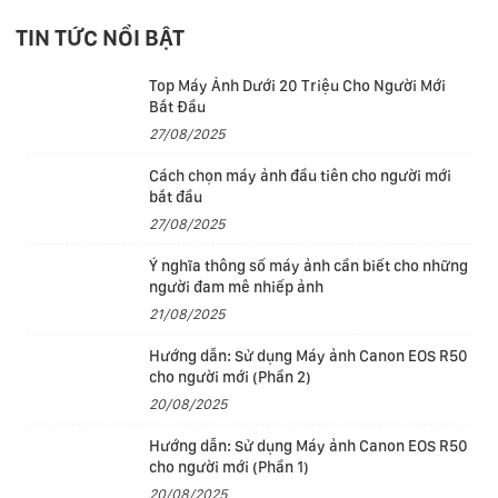
TIN TỨC NỔI BẬT
Top Máy Ảnh Dưới 20 Triệu Cho Người Mới
Bắt Đầu
27/08/2025
Cách chọn máy ảnh đầu tiên cho người mới
bắt đầu
27/08/2025
Ý nghĩa thông số máy ảnh cần biết cho những
người đam mê nhiếp ảnh
Chip M4
21/08/2025
MacBook Air với chip M4 mang đến tốc độ và sự mượt
Hướng dẫn: Sử dụng Máy ảnh Canon EOS R50
mà vượt trội cho mọi việc bạn làm, chẳng hạn như làm
cho người mới (Phần 2)
việc với nhiều ứng dụng và tab, chỉnh sửa video hoặc
20/08/2025
chơi các trò chơi như DEATH STRANDING DIRECTOR'S
Hướng dẫn: Sử dụng Máy ảnh Canon EOS R50
CUT. Và tất cả đều hoạt động êm ái với thiết kế không
cho người mới (Phần 1)
quạt.
20/08/2025