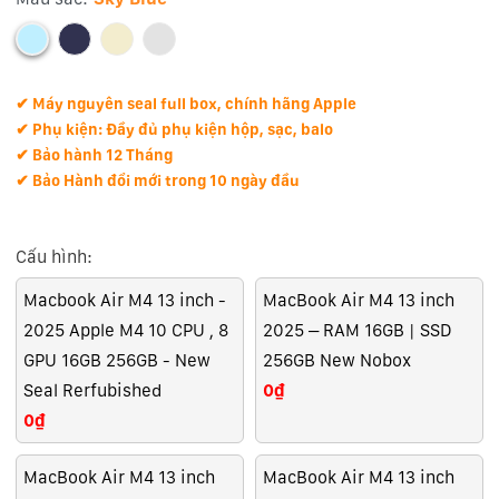
✔ Máy nguyên seal full box, chính hãng Apple
✔ Phụ kiện: Đầy đủ phụ kiện hộp, sạc, balo
✔ Bảo hành 12 Tháng
✔ Bảo Hành đổi mới trong 10 ngày đầu
Cấu hình:
Macbook Air M4 13 inch -
MacBook Air M4 13 inch
2025 Apple M4 10 CPU , 8
2025 – RAM 16GB | SSD
GPU 16GB 256GB - New
256GB New Nobox
Seal Rerfubished
0₫
0₫
MacBook Air M4 13 inch
MacBook Air M4 13 inch