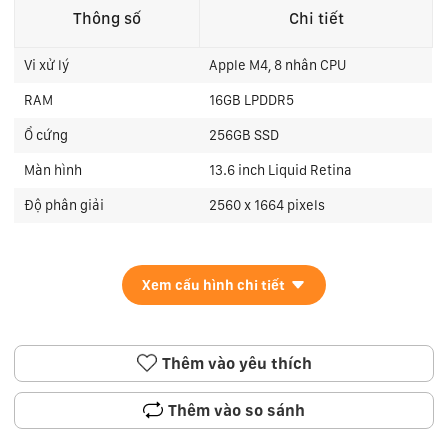
Thông số
Chi tiết
Vi xử lý
Apple M4, 8 nhân CPU
RAM
16GB LPDDR5
Ổ cứng
256GB SSD
Màn hình
13.6 inch Liquid Retina
Độ phân giải
2560 x 1664 pixels
Xem cấu hình chi tiết
Thêm vào yêu thích
Thêm vào so sánh