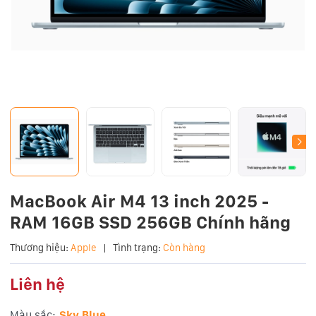
MacBook Air M4 13 inch 2025 -
RAM 16GB SSD 256GB Chính hãng
Thương hiệu:
Apple
|
Tình trạng:
Còn hàng
Liên hệ
Màu sắc:
Sky Blue