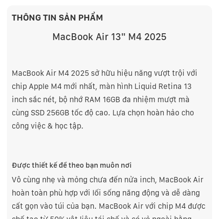
THÔNG TIN SẢN PHẨM
MacBook Air 13" M4 2025
MacBook Air M4 2025 sở hữu hiệu năng vượt trội với
chip Apple M4 mới nhất, màn hình Liquid Retina 13
inch sắc nét, bộ nhớ RAM 16GB đa nhiệm mượt mà
cùng SSD 256GB tốc độ cao. Lựa chọn hoàn hảo cho
công việc & học tập.
Được thiết kế để theo bạn muôn nơi
Vô cùng nhẹ và mỏng chưa đến nửa inch, MacBook Air
hoàn toàn phù hợp với lối sống năng động và dễ dàng
cất gọn vào túi của bạn. MacBook Air với chip M4 được