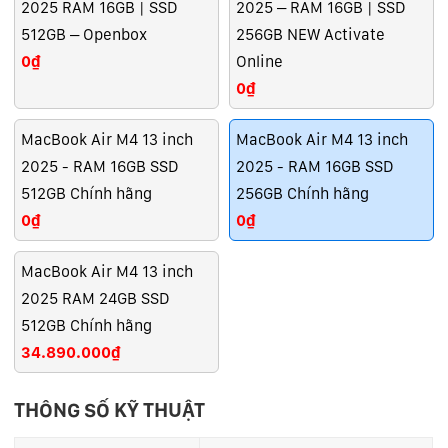
2025 RAM 16GB | SSD
2025 – RAM 16GB | SSD
512GB – Openbox
256GB NEW Activate
0₫
Online
0₫
MacBook Air M4 13 inch
MacBook Air M4 13 inch
2025 - RAM 16GB SSD
2025 - RAM 16GB SSD
512GB Chính hãng
256GB Chính hãng
0₫
0₫
MacBook Air M4 13 inch
2025 RAM 24GB SSD
512GB Chính hãng
34.890.000₫
THÔNG SỐ KỸ THUẬT