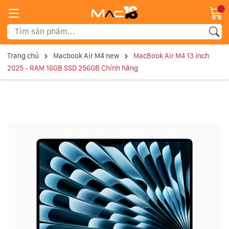
Trang chủ
Macbook Air M4 new
MacBook Air M4 13 inch
2025 - RAM 16GB SSD 256GB Chính hãng