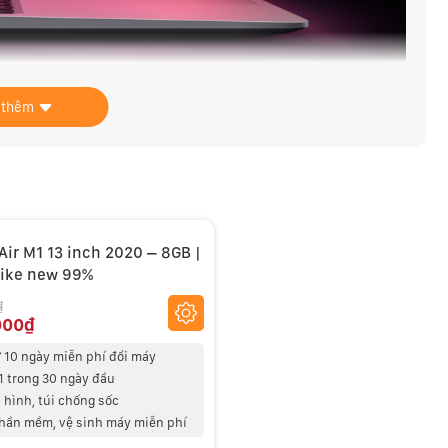
 thêm
ir M1 13 inch 2020 – 8GB |
Like new 99%
₫
000₫
 10 ngày miễn phí đổi máy
 1 trong 30 ngày đầu
hình, túi chống sốc
phần mềm, vệ sinh máy miễn phí