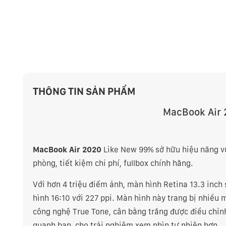
THÔNG TIN SẢN PHẨM
MacBook Air 
MacBook Air 2020
Like New 99% sở hữu hiệu năng vượ
phòng, tiết kiệm chi phí, fullbox chính hãng.
Với hơn 4 triệu điểm ảnh, màn hình Retina 13.3 inch
hình 16:10 với 227 ppi. Màn hình này trang bị nhiều
công nghệ True Tone, cân bằng trắng được điều chỉn
quanh bạn, cho trải nghiệm xem nhìn tự nhiên hơn.