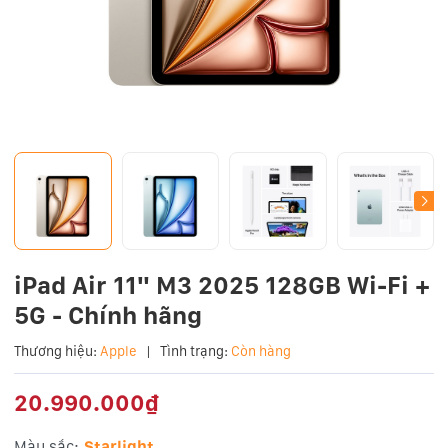
iPad Air 11" M3 2025 128GB Wi-Fi +
5G - Chính hãng
Thương hiệu:
Apple
|
Tình trạng:
Còn hàng
20.990.000₫
Màu sắc:
Starlight