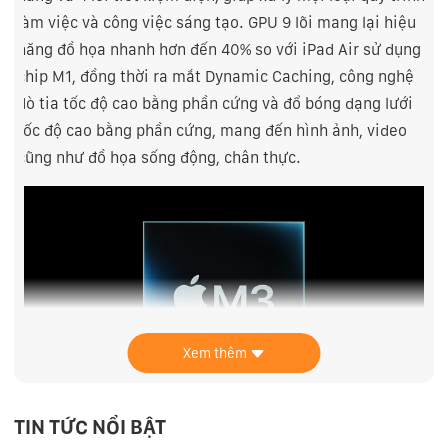
làm việc và công việc sáng tạo. GPU 9 lõi mang lại hiệu
năng đồ họa nhanh hơn đến 40% so với iPad Air sử dụng
chip M1, đồng thời ra mắt Dynamic Caching, công nghệ
dò tia tốc độ cao bằng phần cứng và đổ bóng dạng lưới
tốc độ cao bằng phần cứng, mang đến hình ảnh, video
cũng như đồ họa sống động, chân thực.
Xem thêm
TIN TỨC NỔI BẬT
Neural Engine 16 lõi biến iPad Air trở thành một thiết bị