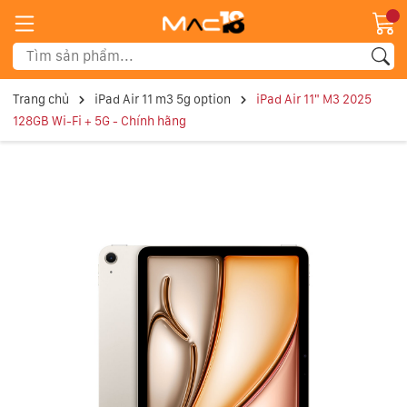
Trang chủ
iPad Air 11 m3 5g option
iPad Air 11" M3 2025
128GB Wi-Fi + 5G - Chính hãng