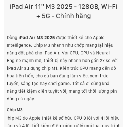
iPad Air 11" M3 2025 - 128GB, Wi-Fi
+ 5G - Chính hãng
Dòng
iPad Air M3 2025
được thiết kế cho Apple
Intelligence. Chip M3 nhanh như chớp mang lại hiệu
năng đột phá cho iPad Air. Với CPU, GPU và Neural
Engine mạnh mẽ, thiết bị này nhanh hơn gần 2x so với
iPad Air sử dụng chip M1. Kiến trúc GPU mang đến đồ
họa tiên tiến, cho dù bạn đang làm việc, xem trực
tuyến, sáng tạo hay chơi game. Tất cả đi cùng khả
năng tiết kiệm điện tuyệt vời, mang tới thời lượng pin
dùng cả ngày.
Chip M3
Chip M3 do Apple thiết kế sở hữu CPU 8 lõi với 4 lõi hiệu
năng và 4 lõi tiết kiệm điện, giúp xử lý mọi loại quy trình