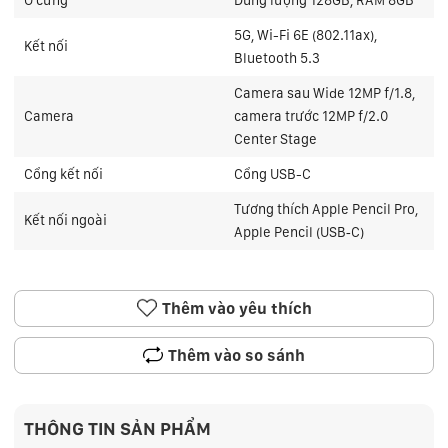
5G, Wi-Fi 6E (802.11ax),
Kết nối
Bluetooth 5.3
Camera sau Wide 12MP f/1.8,
Camera
camera trước 12MP f/2.0
Center Stage
Cổng kết nối
Cổng USB-C
Tương thích Apple Pencil Pro,
Kết nối ngoài
Apple Pencil (USB‑C)
Thêm vào yêu thích
Thêm vào so sánh
THÔNG TIN SẢN PHẨM