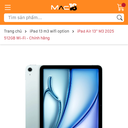
Trang chủ
iPad 13 m3 wifi option
iPad Air 13" M3 2025
512GB Wi-Fi - Chính hãng