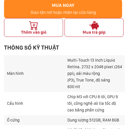
MUA NGAY
Giao tận nơi hoặc nhận tại cửa hàng
Thêm vào giỏ
Mua trả góp
THÔNG SỐ KỸ THUẬT
Multi-Touch 13 inch Liquid
Retina. 2732 x 2048 pixel (264
Màn hình
ppi), dải màu rộng
(P3), True Tone, độ sáng
600 nit
Chip M3 với CPU 8 lõi, GPU 9
Cấu hình
lõi, công nghệ dò tia tốc độ
cao bằng phần cứng
Ổ cứng
Dung lượng 512GB, RAM 8GB