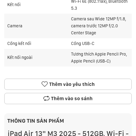
Wi-Fi 6E (802.11ax), Bluetooth
Kết nối
5.3
Camera sau Wide 12MP f/1.8,
Camera
camera trước 12MP f/2.0
Center Stage
Cổng kết nối
Cổng USB-C
Tương thích Apple Pencil Pro,
Kết nối ngoài
Apple Pencil (USB‑C)
Thêm vào yêu thích
Thêm vào so sánh
THÔNG TIN SẢN PHẨM
iPad Air 13" M3 2025 - 512GB, Wi-Fi -