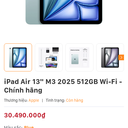
iPad Air 13" M3 2025 512GB Wi-Fi -
Chính hãng
Thương hiệu:
Apple
|
Tình trạng:
Còn hàng
30.490.000₫
Màu sắc:
Blue