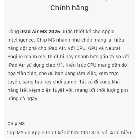
Chính hãng
Dòng
iPad Air M3 2025
được thiết kế cho Apple
Intelligence. Chip M3 nhanh như chớp mang lại hiệu
năng đột phá cho iPad Air. Với CPU, GPU và Neural
Engine mạnh mẽ, thiết bị này nhanh hơn gần 2x so với
iPad Air sử dụng chip M1. Kiến trúc GPU mang đến đồ
họa tiên tiến, cho dù bạn đang làm việc, xem trực
tuyến, sáng tạo hay chơi game. Tất cả đi cùng khả
năng tiết kiệm điện tuyệt vời, mang tới thời lượng pin
dùng cả ngày.
Chip M3
Chip M3 do Apple thiết kế sở hữu CPU 8 lõi với 4 lõi hiệu