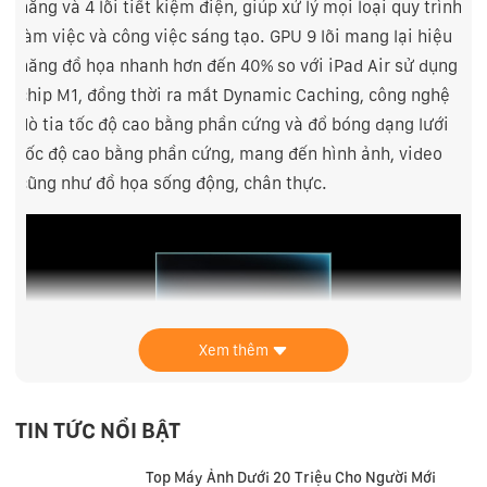
năng và 4 lõi tiết kiệm điện, giúp xử lý mọi loại quy trình
làm việc và công việc sáng tạo. GPU 9 lõi mang lại hiệu
năng đồ họa nhanh hơn đến 40% so với iPad Air sử dụng
chip M1, đồng thời ra mắt Dynamic Caching, công nghệ
dò tia tốc độ cao bằng phần cứng và đổ bóng dạng lưới
tốc độ cao bằng phần cứng, mang đến hình ảnh, video
cũng như đồ họa sống động, chân thực.
Xem thêm
TIN TỨC NỔI BẬT
Top Máy Ảnh Dưới 20 Triệu Cho Người Mới