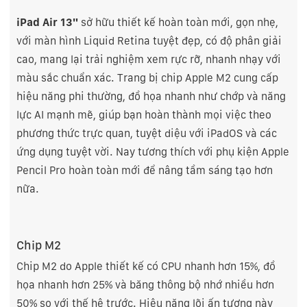
iPad Air 13"
sở hữu thiết kế hoàn toàn mới, gọn nhẹ,
với màn hình Liquid Retina tuyệt đẹp, có độ phân giải
cao, mang lại trải nghiệm xem rực rỡ, nhanh nhạy với
màu sắc chuẩn xác. Trang bị chip Apple M2 cung cấp
hiệu năng phi thường, đồ họa nhanh như chớp và năng
lực AI mạnh mẽ, giúp bạn hoàn thành mọi việc theo
phương thức trực quan, tuyệt diệu với iPadOS và các
ứng dụng tuyệt vời. Nay tương thích với phụ kiện Apple
Pencil Pro hoàn toàn mới để nâng tầm sáng tạo hơn
nữa.
Chip M2
Chip M2 do Apple thiết kế có CPU nhanh hơn 15%, đồ
họa nhanh hơn 25% và băng thông bộ nhớ nhiều hơn
50% so với thế hệ trước. Hiệu năng lõi ấn tượng này