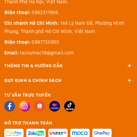
Thành Phố Hà Nội, Việt Nam.
cuối. Dùng nhiều ứng dụng cùng một lúc, viết vào
trường văn bản bất kỳ, điều hướng nhanh chóng và hữu
Điện thoại:
0962311955
ích, đơn giản bằng ngón tay, Apple Pencil hoặc bàn di
Chi nhánh Hồ Chí Minh:
144 Lý Nam Đế, Phường Minh
trên Magic Keyboard.
Phụng, Thành phố Hồ Chí Minh, Việt Nam
Điện thoại:
0987720955
Email:
tacvumac18@gmail.com
THÔNG TIN & HƯỚNG DẪN
QUY ĐỊNH & CHÍNH SÁCH
TƯ VẪN TRỰC TUYẾN
HỖ TRỢ THANH TOÁN
Tương thích Apple
Pencil Pro mới