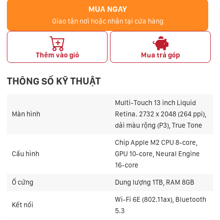
MUA NGAY
Giao tận nơi hoặc nhận tại cửa hàng
Thêm vào giỏ
Mua trả góp
THÔNG SỐ KỸ THUẬT
Multi-Touch 13 inch Liquid
Màn hình
Retina. 2732 x 2048 (264 ppi),
dải màu rộng (P3), True Tone
Chip Apple M2 CPU 8-core,
Cấu hình
GPU 10-core, Neural Engine
16-core
Ổ cứng
Dung lượng 1TB, RAM 8GB
Wi-Fi 6E (802.11ax), Bluetooth
Kết nối
5.3