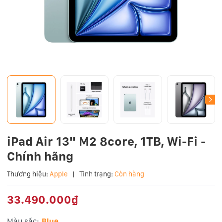
iPad Air 13" M2 8core, 1TB, Wi-Fi -
Chính hãng
Thương hiệu:
Apple
|
Tình trạng:
Còn hàng
33.490.000₫
Màu sắc:
Blue