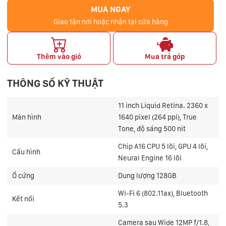
MUA NGAY
Giao tận nơi hoặc nhận tại cửa hàng
Thêm vào giỏ
Mua trả góp
THÔNG SỐ KỸ THUẬT
11 inch Liquid Retina. 2360 x
Màn hình
1640 pixel (264 ppi), True
Tone, độ sáng 500 nit
Chip A16 CPU 5 lõi, GPU 4 lõi,
Cấu hình
Neural Engine 16 lõi
Ổ cứng
Dung lượng 128GB
Wi-Fi 6 (802.11ax), Bluetooth
Kết nối
5.3
Camera sau Wide 12MP f/1.8,