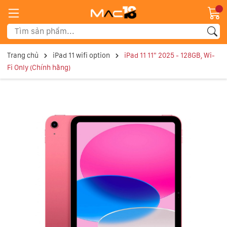
Trang chủ
iPad 11 wifi option
iPad 11 11" 2025 - 128GB, Wi-
Fi Only (Chính hãng)