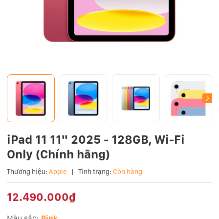
iPad 11 11" 2025 - 128GB, Wi-Fi
Only (Chính hãng)
Thương hiệu:
Apple
|
Tình trạng:
Còn hàng
12.490.000₫
Màu sắc:
Pink