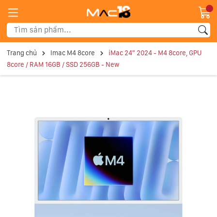
Trang chủ
Imac M4 8core
iMac 24" 2024 - M4 8core, GPU
8core / RAM 16GB / SSD 256GB - New