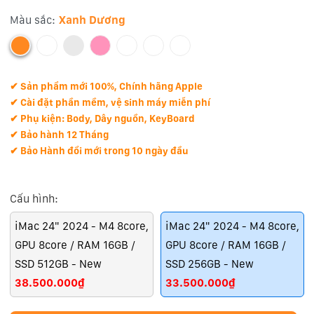
Màu sắc:
Xanh Dương
✔ Sản phẩm mới 100%, Chính hãng Apple
✔ Cài đặt phần mềm, vệ sinh máy miễn phí
✔ Phụ kiện: Body, Dây nguồn, KeyBoard
✔ Bảo hành 12 Tháng
✔ Bảo Hành đổi mới trong 10 ngày đầu
Cấu hình:
iMac 24" 2024 - M4 8core,
iMac 24" 2024 - M4 8core,
GPU 8core / RAM 16GB /
GPU 8core / RAM 16GB /
SSD 512GB - New
SSD 256GB - New
38.500.000₫
33.500.000₫