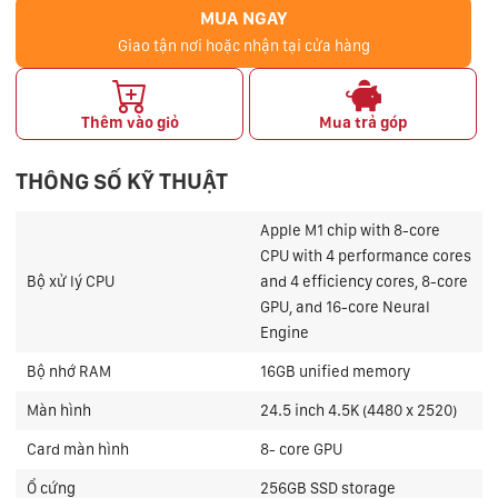
MUA NGAY
Giao tận nơi hoặc nhận tại cửa hàng
Thêm vào giỏ
Mua trả góp
THÔNG SỐ KỸ THUẬT
Apple M1 chip with 8-core
CPU with 4 performance cores
Bộ xử lý CPU
and 4 efficiency cores, 8-core
GPU, and 16-core Neural
Engine
Bộ nhớ RAM
16GB
unified memory
Màn hình
24.5 inch 4.5K (4480 x 2520)
Card màn hình
8- core GPU
Ổ cứng
256GB SSD storage