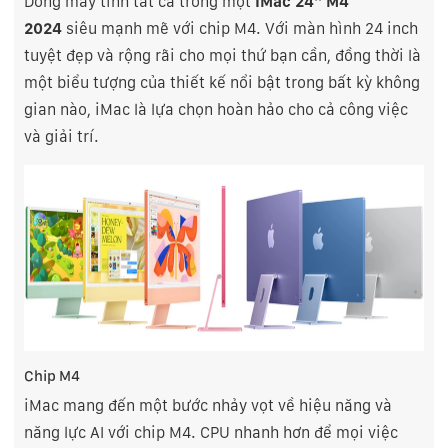
Dòng máy tính tất cả trong một
iMac 24" M4
2024
siêu mạnh mẽ với chip M4. Với màn hình 24 inch
tuyệt đẹp và rộng rãi cho mọi thứ bạn cần, đồng thời là
một biểu tượng của thiết kế nổi bật trong bất kỳ không
gian nào, iMac là lựa chọn hoàn hảo cho cả công việc
và giải trí.
Chip M4
iMac mang đến một bước nhảy vọt về hiệu năng và
năng lực AI với chip M4. CPU nhanh hơn để mọi việc