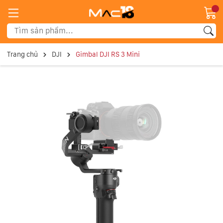
Trang chủ
DJI
Gimbal DJI RS 3 Mini