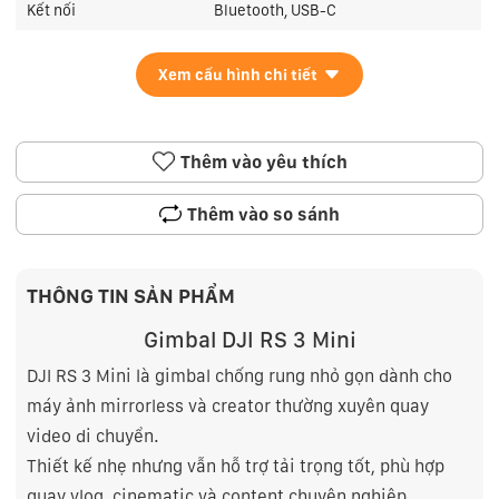
Kết nối
Bluetooth, USB-C
Xem cấu hình chi tiết
Thêm vào yêu thích
Thêm vào so sánh
THÔNG TIN SẢN PHẨM
Gimbal DJI RS 3 Mini
DJI RS 3 Mini là gimbal chống rung nhỏ gọn dành cho
máy ảnh mirrorless và creator thường xuyên quay
video di chuyển.
Thiết kế nhẹ nhưng vẫn hỗ trợ tải trọng tốt, phù hợp
quay vlog, cinematic và content chuyên nghiệp.