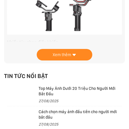
Nhiều tùy chọn điều khiển
- Sử dụng màn hình cảm ứng OLED 1.4" để hiệu chỉnh
Xem thêm
và cài đặt thông số cho RS 3 Mini.
TIN TỨC NỔI BẬT
Top Máy Ảnh Dưới 20 Triệu Cho Người Mới
Bắt Đầu
27/08/2025
Cách chọn máy ảnh đầu tiên cho người mới
bắt đầu
27/08/2025