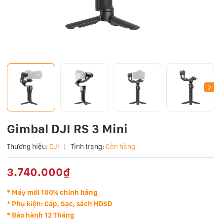
Gimbal DJI RS 3 Mini
Thương hiệu:
DJI
|
Tình trạng:
Còn hàng
3.740.000₫
* Máy mới 100% chính hãng
* Phụ kiện: Cáp, Sạc, sách HDSD
* Bảo hành 12 Tháng