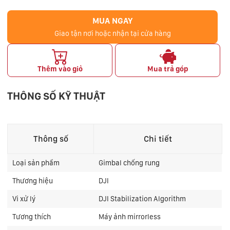
MUA NGAY
Giao tận nơi hoặc nhận tại cửa hàng
Thêm vào giỏ
Mua trả góp
THÔNG SỐ KỸ THUẬT
Thông số
Chi tiết
Loại sản phẩm
Gimbal chống rung
Thương hiệu
DJI
Vi xử lý
DJI Stabilization Algorithm
Tương thích
Máy ảnh mirrorless