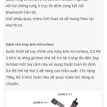
Hỗ trợ chống rung 3 trục ổn định cùng kết nối
Bluetooth tiện lợi.
Giải pháp quay video linh hoạt và dễ mang theo tại
Mac18.vn.
Dành cho máy ảnh mirrorless
Được thiết kế tùy chỉnh cho máy ảnh mirrorless, DJI RS
3 Mini là dòng gimbal nhẹ hỗ trợ tải trọng lên đến 2kg.
Gimbal một tay cầm này sử dụng thuật toán ổn định
DJI RS thế hệ thứ 3 để nâng cao hiệu suất. Chỉ nặng
795g, RS 3 Mini hoàn hảo để quay video khi đang di
chuyển.