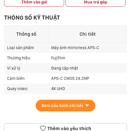
Thêm vào giỏ
Mua trả góp
THÔNG SỐ KỸ THUẬT
Thông số
Chi tiết
Loại sản phẩm
Máy ảnh mirrorless APS-C
Thương hiệu
Fujifilm
Vi xử lý
Đang cập nhật
Cảm biến
APS-C CMOS 24.2MP
Quay video
4K UHD
Xem cấu hình chi tiết
Thêm vào yêu thích