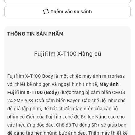
Thêm vào so sánh
THÔNG TIN SẢN PHẨM
Fujifilm X-T100 Hàng cũ
Fujifilm X-T100 Body là một chiếc máy ảnh mirrorless
với thiết kế nhỏ gọn và ngoại hình tinh tế,
Máy ảnh
Fujifilm X-T100 (Body)
được trang bị cảm biến CMOS
24,2MP APS-C và cảm
biến Bayer. Các chế độ như
chế
độ giả lập phim, để bắt chước giao diện của các bộ
phim cổ điển của Fujifilm, chế độ Bộ lọc Nâng cao cho
các hiệu ứng độc đáo,
Chế độ Tự động SR+ sẽ giúp bạn
dễ dàng tạo nên những bức ảnh đẹp
. Thân máy thiết kế