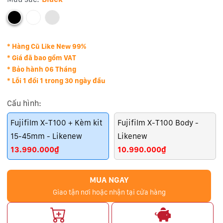
* Hàng Cũ Like New 99%
* Giá đã bao gồm VAT
* Bảo hành 06 Tháng
* Lỗi 1 đổi 1 trong 30 ngày đầu
Cấu hình:
Fujifilm X-T100 + Kèm kit
Fujifilm X-T100 Body -
15-45mm - Likenew
Likenew
13.990.000₫
10.990.000₫
MUA NGAY
Giao tận nơi hoặc nhận tại cửa hàng