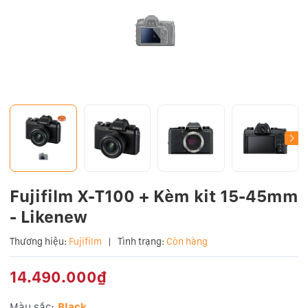
Fujifilm X-T100 + Kèm kit 15-45mm
- Likenew
Thương hiệu:
Fujifilm
|
Tình trạng:
Còn hàng
14.490.000₫
Màu sắc:
Black