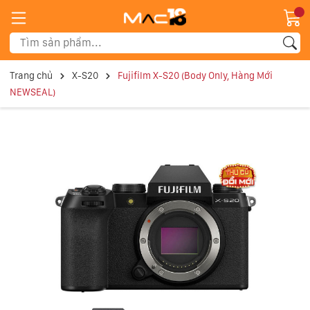
Trang chủ
X-S20
Fujifilm X-S20 (Body Only, Hàng Mới
NEWSEAL)