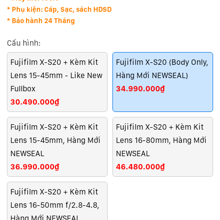
* Phụ kiện: Cáp, Sạc, sách HDSD
* Bảo hành 24 Tháng
Cấu hình:
Fujifilm X-S20 + Kèm Kit
Fujifilm X-S20 (Body Only,
Lens 15-45mm - Like New
Hàng Mới NEWSEAL)
Fullbox
34.990.000₫
30.490.000₫
Fujifilm X-S20 + Kèm Kit
Fujifilm X-S20 + Kèm Kit
Lens 15-45mm, Hàng Mới
Lens 16-80mm, Hàng Mới
NEWSEAL
NEWSEAL
36.990.000₫
46.480.000₫
Fujifilm X-S20 + Kèm Kit
Lens 16-50mm f/2.8-4.8,
Hàng Mới NEWSEAL