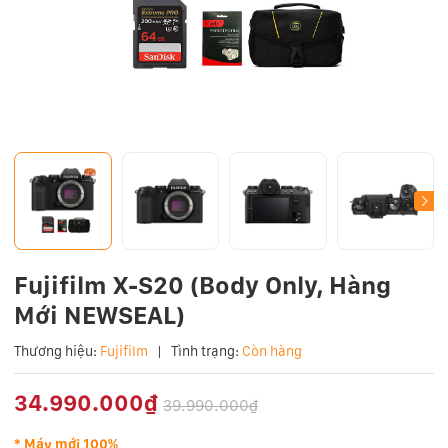
Fujifilm X-S20 (Body Only, Hàng
Mới NEWSEAL)
Thương hiệu:
Fujifilm
|
Tình trạng:
Còn hàng
34.990.000₫
39.990.000₫
* Máy mới 100%