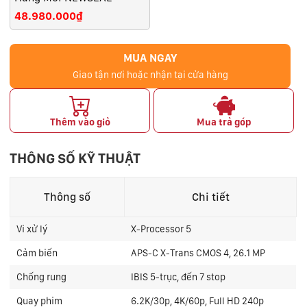
48.980.000₫
MUA NGAY
Giao tận nơi hoặc nhận tại cửa hàng
Thêm vào giỏ
Mua trả góp
THÔNG SỐ KỸ THUẬT
Thông số
Chi tiết
Vi xử lý
X-Processor 5
Cảm biến
APS-C X-Trans CMOS 4, 26.1 MP
Chống rung
IBIS 5-trục, đến 7 stop
Quay phim
6.2K/30p, 4K/60p, Full HD 240p