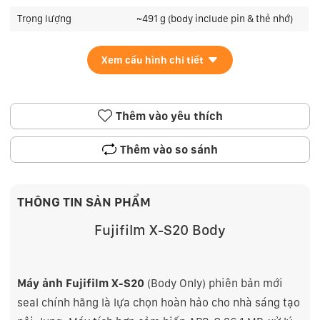
Trọng lượng
~491 g (body include pin & thẻ nhớ)
Xem cấu hình chi tiết
Thêm vào yêu thích
Thêm vào so sánh
THÔNG TIN SẢN PHẨM
Fujifilm X-S20 Body
Máy ảnh
Fujifilm X-S20
(Body Only) phiên bản mới
seal chính hãng là lựa chọn hoàn hảo cho nhà sáng tạo