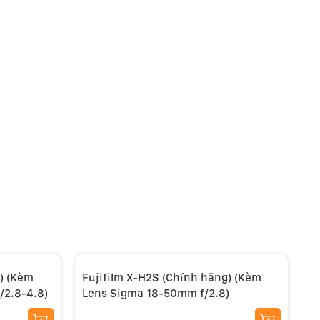
) (Kèm
Fujifilm X-H2S (Chính hãng) (Kèm
F
/2.8-4.8)
Lens Sigma 18-50mm f/2.8)
L