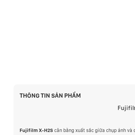
THÔNG TIN SẢN PHẨM
Fujif
Fujifilm X-H2S
cân bằng xuất sắc giữa chụp ảnh và 