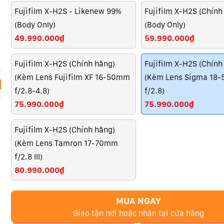
Fujifilm X-H2S - Likenew 99%
Fujifilm X-H2S (Chính
(Body Only)
(Body Only)
49.990.000₫
59.990.000₫
Fujifilm X-H2S (Chính hãng)
Fujifilm X-H2S (Chính
(Kèm Lens Fujifilm XF 16-50mm
(Kèm Lens Sigma 18
f/2.8-4.8)
f/2.8)
75.990.000₫
75.990.000₫
Fujifilm X-H2S (Chính hãng)
(Kèm Lens Tamron 17-70mm
f/2.8 III)
80.990.000₫
MUA NGAY
Giao tận nơi hoặc nhận tại cửa hàng