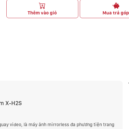
Thêm vào giỏ
Mua trả gó
ilm X-H2S
quay video, là máy ảnh mirrorless đa phương tiện trang