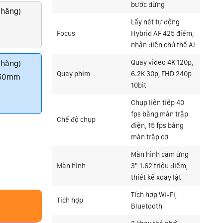
bước dừng
 hãng)
Lấy nét tự động
Focus
Hybrid AF 425 điểm,
nhận diện chủ thể AI
Quay video 4K 120p,
 hãng)
Quay phim
6.2K 30p, FHD 240p
-50mm
10bit
Chụp liên tiếp 40
fps bằng màn trập
Chế độ chụp
điện, 15 fps bằng
màn trập cơ
Màn hình cảm ứng
Màn hình
3" 1.62 triệu điểm,
thiết kế xoay lật
Tích hợp Wi-Fi,
Tích hợp
Bluetooth