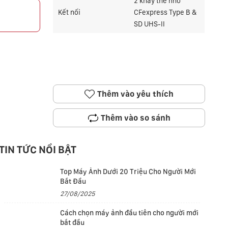
2 khay thẻ nhớ
Kết nối
CFexpress Type B &
p
SD UHS-II
Thêm vào yêu thích
Thêm vào so sánh
TIN TỨC NỔI BẬT
Top Máy Ảnh Dưới 20 Triệu Cho Người Mới
Bắt Đầu
27/08/2025
Cách chọn máy ảnh đầu tiên cho người mới
bắt đầu