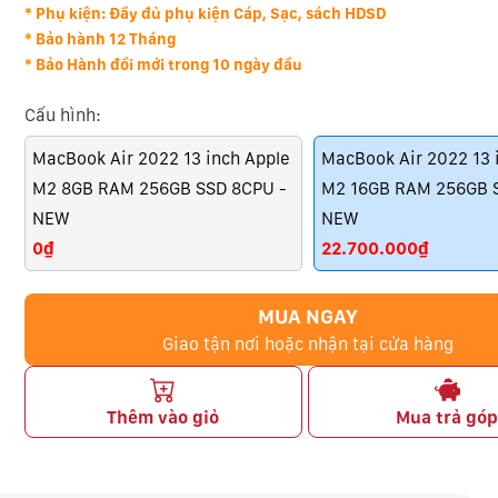
* Phụ kiện: Đầy đủ phụ kiện Cáp, Sạc, sách HDSD
* Bảo hành 12 Tháng
* Bảo Hành đổi mới trong 10 ngày đầu
Cấu hình:
MacBook Air 2022 13 inch Apple
MacBook Air 2022 13 
M2 8GB RAM 256GB SSD 8CPU -
M2 16GB RAM 256GB 
NEW
NEW
0₫
22.700.000₫
MUA NGAY
Giao tận nơi hoặc nhận tại cửa hàng
Thêm vào giỏ
Mua trả gó