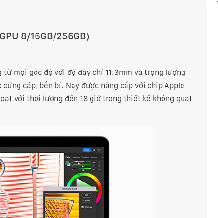
GPU 8/16
GB/256GB)
 từ mọi góc độ với độ dày chỉ 11.3mm và trọng lượng
 cứng cáp, bền bỉ. Nay được nâng cấp với chip Apple
oạt với thời lượng đến 18 giờ trong thiết kế không quạt