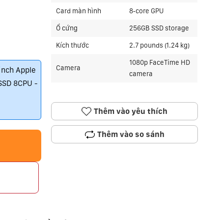
Card màn hình
8‑core GPU
Ổ cứng
256GB SSD storage
Kích thước
2.7 pounds (1.24 kg)
1080p FaceTime HD
Camera
inch Apple
camera
SSD 8CPU -
Thêm vào yêu thích
Thêm vào so sánh
p