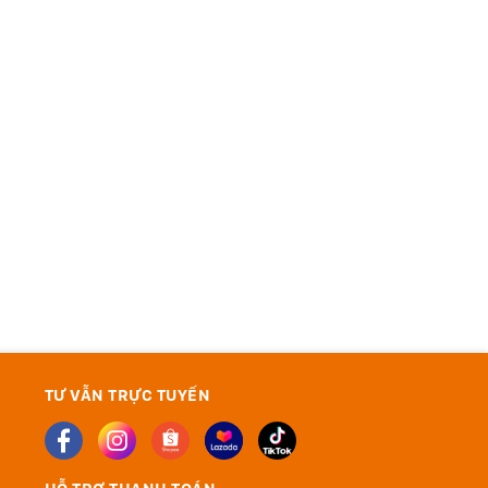
TƯ VẪN TRỰC TUYẾN