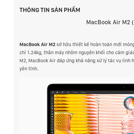
THÔNG TIN SẢN PHẨM
MacBook Air M2
(
MacBook Air M2
sở hữu thiết kế hoàn toàn mới mỏng
chỉ
1.24kg
, thân máy nhôm nguyên khối cho cảm giác
M2, MacBook Air đáp ứng khả năng xử lý tác vụ linh h
yên tĩnh.