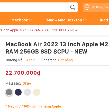
Hệ thống cửa
Macbook
iMac - Mac Desktop
iPad
13 inch Apple M2 16GB RAM 256GB SSD 8CPU - NEW
MacBook Air 2022 13 inch Apple M2
RAM 256GB SSD 8CPU - NEW
Thương hiệu:
Apple
|
Tình trạng:
Còn hàng
22.700.000₫
Màu sắc:
Gray
* Máy mới 100%, chính hãng Apple