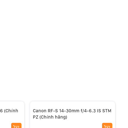
6 (Chính
Canon RF-S 14-30mm f/4-6.3 IS STM
C
PZ (Chính hãng)
h