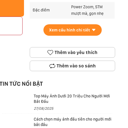
Power Zoom, STM
Đặc điểm
mượt mà, gọn nhẹ
p
Xem cấu hình chi tiết
Thêm vào yêu thích
Thêm vào so sánh
TIN TỨC NỔI BẬT
Top Máy Ảnh Dưới 20 Triệu Cho Người Mới
Bắt Đầu
27/08/2025
Cách chọn máy ảnh đầu tiên cho người mới
bắt đầu