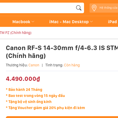
Hệ thống cửa
Macbook
iMac - Mac Desktop
iPad
TM PZ (Chính hãng)
Canon RF-S 14-30mm f/4-6.3 IS ST
(Chính hãng)
Thương hiệu:
Canon
|
Tình trạng:
Còn hàng
4.490.000₫
* Bảo hành 24 Tháng
* Bao test trong vòng 15 ngày đầu
* Tặng bộ vệ sinh ống kính
* Tặng Voucher giảm giá 20% phụ kiện đi kèm