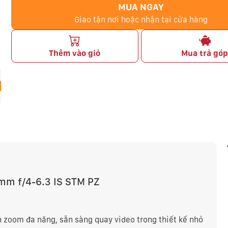
MUA NGAY
Giao tận nơi hoặc nhận tại cửa hàng
Thêm vào giỏ
Mua trả gó
mm f/4-6.3 IS STM PZ
h zoom đa năng, sẵn sàng quay video trong thiết kế nhỏ