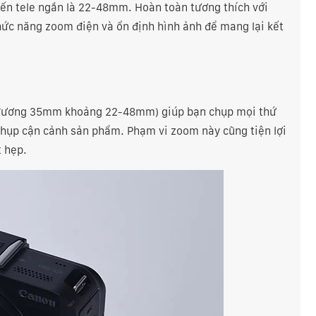
ến tele ngắn là 22-48mm. Hoàn toàn tương thích với
hức năng zoom điện và ổn định hình ảnh để mang lại kết
g đương 35mm khoảng 22-48mm) giúp bạn chụp mọi thứ
chụp cận cảnh sản phẩm. Phạm vi zoom này cũng tiện lợi
t hẹp.