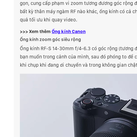
gọn, cung cấp phạm vi zoom tương đương góc rộng đ
bất kỳ thân máy ngàm RF nào khác, ống kính có cả c
quả tối ưu khi quay video.
>>> Xem thêm
Ống kính Canon
Ống kính zoom góc siêu rộng
Ống kính RF-S 14-30mm f/4-6.3 có góc rộng (tươn
bạn muốn trong cảnh của mình, sau đó phóng to để 
khi chụp khi đang di chuyển và trong không gian chậ