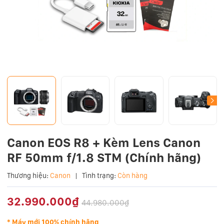
Canon EOS R8 + Kèm Lens Canon
RF 50mm f/1.8 STM (Chính hãng)
Thương hiệu:
Canon
|
Tình trạng:
Còn hàng
32.990.000₫
44.980.000₫
* Máy mới 100% chính hãng