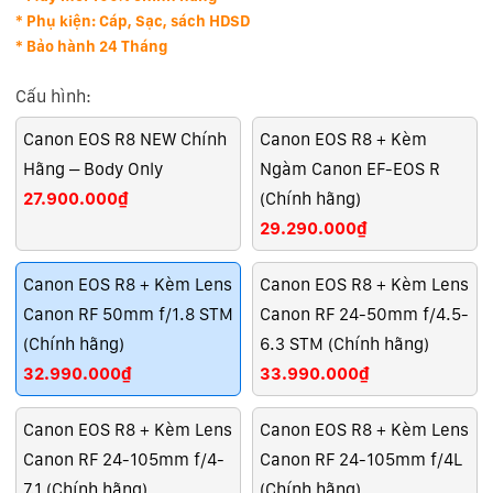
* Phụ kiện: Cáp, Sạc, sách HDSD
* Bảo hành 24 Tháng
Cấu hình:
Canon EOS R8 NEW Chính
Canon EOS R8 + Kèm
Hãng – Body Only
Ngàm Canon EF-EOS R
27.900.000₫
(Chính hãng)
29.290.000₫
Canon EOS R8 + Kèm Lens
Canon EOS R8 + Kèm Lens
Canon RF 50mm f/1.8 STM
Canon RF 24-50mm f/4.5-
(Chính hãng)
6.3 STM (Chính hãng)
32.990.000₫
33.990.000₫
Canon EOS R8 + Kèm Lens
Canon EOS R8 + Kèm Lens
Canon RF 24-105mm f/4-
Canon RF 24-105mm f/4L
7.1 (Chính hãng)
(Chính hãng)