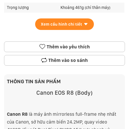
Trọng lượng
Khoảng 461g (chỉ thân máy)
Xem cấu hình chi tiết
Thêm vào yêu thích
Thêm vào so sánh
THÔNG TIN SẢN PHẨM
Canon EOS R8 (Body)
Canon R8
là máy ảnh mirrorless full-frame nhẹ nhất
của Canon, sở hữu cảm biến 24.2MP, quay video