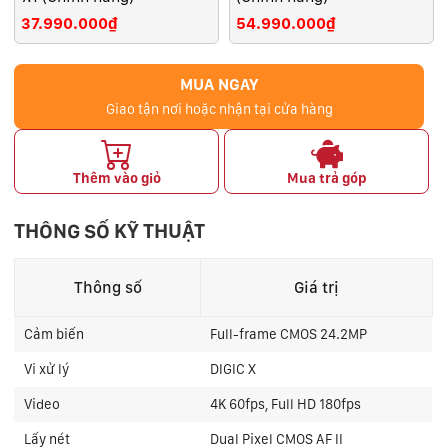
37.990.000₫
54.990.000₫
MUA NGAY
Giao tận nơi hoặc nhận tại cửa hàng
Thêm vào giỏ
Mua trả góp
THÔNG SỐ KỸ THUẬT
Thông số
Giá trị
Cảm biến
Full-frame CMOS 24.2MP
Vi xử lý
DIGIC X
Video
4K 60fps, Full HD 180fps
Lấy nét
Dual Pixel CMOS AF II