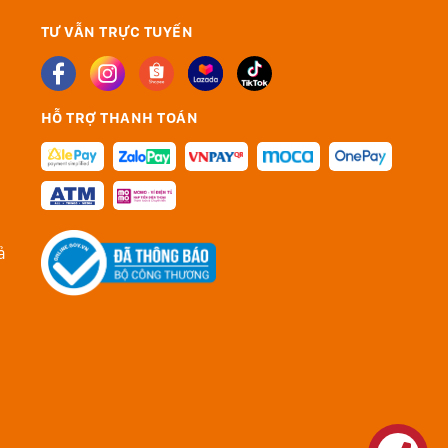
TƯ VẪN TRỰC TUYẾN
HỖ TRỢ THANH TOÁN
ả