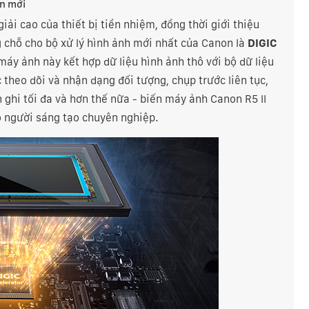
àn mới
giải cao của thiết bị tiền nhiệm, đồng thời giới thiệu
 chỗ cho bộ xử lý hình ảnh mới nhất của Canon là
DIGIC
áy ảnh này kết hợp dữ liệu hình ảnh thô với bộ dữ liệu
c theo dõi và nhận dạng đối tượng, chụp trước liên tục,
n ghi tối đa và hơn thế nữa - biến máy ảnh Canon R5 II
o người sáng tạo chuyên nghiệp.