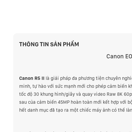
THÔNG TIN SẢN PHẨM
Canon EO
Canon R5 II
là giải pháp đa phương tiện chuyên nghiệ
minh, tự hào với sức mạnh mới cho phép cảm biến kh
tốc độ 30 khung hình/giây và quay video Raw 8K 60p.
sau của cảm biến 45MP hoàn toàn mới kết hợp với bộ
hết danh mục đã tạo ra một chiếc máy ảnh có thể là