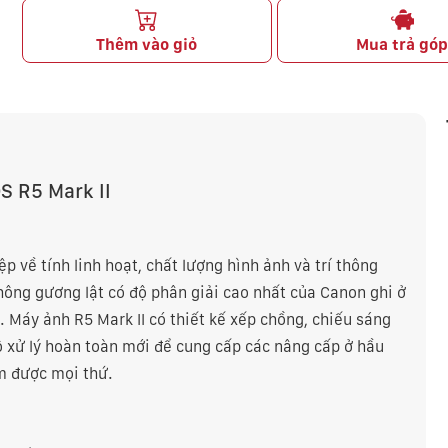
Thêm vào giỏ
Mua trả gó
S R5 Mark II
p về tính linh hoạt, chất lượng hình ảnh và trí thông
ông gương lật có độ phân giải cao nhất của Canon ghi ở
 Máy ảnh R5 Mark II có thiết kế xếp chồng, chiếu sáng
 xử lý hoàn toàn mới để cung cấp các nâng cấp ở hầu
m được mọi thứ.