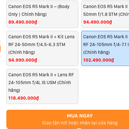
Canon EOS R5 Mark II – (Body
Canon EOS R5 Mark II 
Only | Chính hãng)
50mm f/1.8 STM (Chí
89.490.000₫
94.490.000₫
Canon EOS R5 Mark II + Kit Lens
Canon EOS R5 Mark II 
RF 24-50mm f/4.5-6.3 STM
RF 24-105mm f/4-7.1 
(Chính hãng)
(Chính hãng)
94.990.000₫
102.490.000₫
Canon EOS R5 Mark II + Lens RF
24-105mm f/4L IS USM (Chính
hãng)
118.490.000₫
MUA NGAY
Giao tận nơi hoặc nhận tại cửa hàng