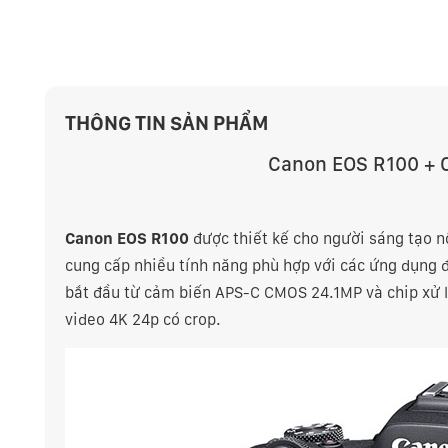
THÔNG TIN SẢN PHẨM
Canon EOS R100 +
Canon EOS R100
được thiết kế cho người sáng tạo nộ
cung cấp nhiều tính năng phù hợp với các ứng dụng đ
bắt đầu từ cảm biến APS-C CMOS 24.1MP và chip xử l
video 4K 24p có crop.