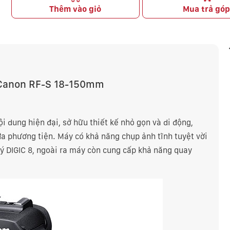
Thêm vào giỏ
Mua trả gó
 Canon RF-S 18-150mm
i dung hiện đại, sở hữu thiết kế nhỏ gọn và di động,
a phương tiện. Máy có khả năng chụp ảnh tĩnh tuyệt vời
ý DIGIC 8, ngoài ra máy còn cung cấp khả năng quay