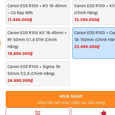
Canon EOS R100 + Kit 18-45mm
Canon EOS R100 + Ki
– Cũ Đẹp 99%
(Chính hãng)
11.490.000₫
13.390.000₫
Canon EOS R100 Kit 18-45mm +
Canon EOS R100 + Ca
RF 50mm f/1.8 STM (Chính
18-150mm (Chính Hãn
Hãng)
23.490.000₫
18.890.000₫
Canon EOS R100 + Sigma 18-
50mm f/2.8 (Chính Hãng)
24.990.000₫
MUA NGAY
Giao tận nơi hoặc nhận tại cửa hàng