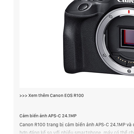
>>> Xem thêm
Canon EOS R100
Cảm biến ảnh APS-C 24.1MP
Canon R100 trang bị cảm biến ảnh APS-C 24.1MP và ch
hơn đáng kể so với nhiều smartphone, máy có thể ch