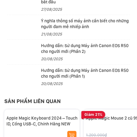
bắt đầu
27/08/2025
Ý nghĩa thông số máy ảnh cần biết cho những
người đam mê nhiếp ảnh
21/08/2025
Hướng dẫn: Sử dụng Máy ảnh Canon EOS R50
cho người mới (Phần 2)
20/08/2025
Hướng dẫn: Sử dụng Máy ảnh Canon EOS R50
cho người mới (Phần 1)
20/08/2025
SẢN PHẨM LIÊN QUAN
Giảm 21%
Apple Magic Keyboard 2024 – Touch
Apple Magic Mouse 2 cũ 
ID, Cổng USB-C, Chính Hãng NEW
1.200.000₫