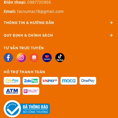
Điện thoại:
0987720955
Email:
tacvumac18@gmail.com
THÔNG TIN & HƯỚNG DẪN
QUY ĐỊNH & CHÍNH SÁCH
TƯ VẪN TRỰC TUYẾN
HỖ TRỢ THANH TOÁN