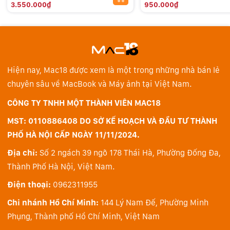
3.550.000₫
950.000₫
Hiện nay, Mac18 được xem là một trong những nhà bán lẻ
chuyên sâu về MacBook và Máy ảnh tại Việt Nam.
CÔNG TY TNHH MỘT THÀNH VIÊN MAC18
MST: 0110886408 DO SỞ KẾ HOẠCH VÀ ĐẦU TƯ THÀNH
PHỐ HÀ NỘI CẤP NGÀY 11/11/2024.
Địa chỉ:
Số 2 ngách 39 ngõ 178 Thái Hà, Phường Đống Đa,
Thành Phố Hà Nội, Việt Nam.
Điện thoại:
0962311955
Chi nhánh Hồ Chí Minh:
144 Lý Nam Đế, Phường Minh
Phụng, Thành phố Hồ Chí Minh, Việt Nam