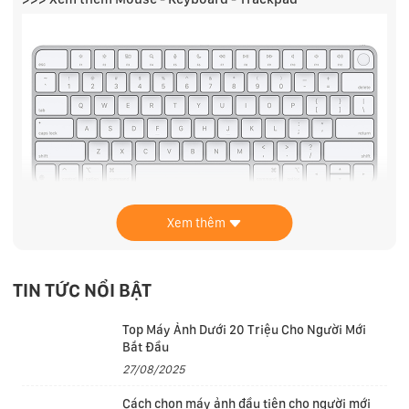
Xem thêm
TIN TỨC NỔI BẬT
Top Máy Ảnh Dưới 20 Triệu Cho Người Mới
Bắt Đầu
Tương thích
27/08/2025
Các Phiên Bản iPhone
Cách chọn máy ảnh đầu tiên cho người mới