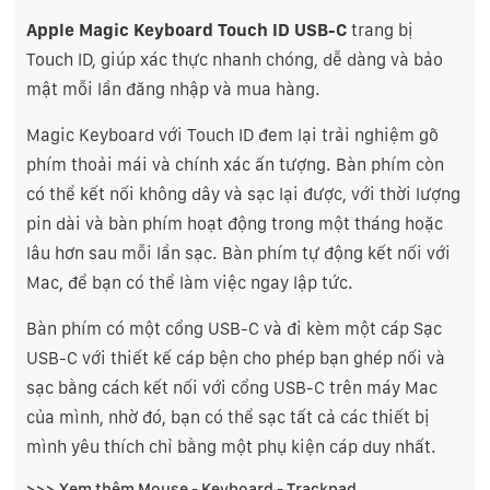
Apple Magic Keyboard Touch ID USB-C
trang bị
Touch ID, giúp xác thực nhanh chóng, dễ dàng và bảo
mật mỗi lần đăng nhập và mua hàng.
Magic Keyboard với Touch ID đem lại trải nghiệm gõ
phím thoải mái và chính xác ấn tượng. Bàn phím còn
có thể kết nối không dây và sạc lại được, với thời lượng
pin dài và bàn phím hoạt động trong một tháng hoặc
lâu hơn sau mỗi lần sạc. Bàn phím tự động kết nối với
Mac, để bạn có thể làm việc ngay lập tức.
Bàn phím có một cổng USB-C và đi kèm một cáp Sạc
USB-C với thiết kế cáp bện cho phép bạn ghép nối và
sạc bằng cách kết nối với cổng USB-C trên máy Mac
của mình, nhờ đó, bạn có thể sạc tất cả các thiết bị
mình yêu thích chỉ bằng một phụ kiện cáp duy nhất.
>>> Xem thêm
Mouse - Keyboard - Trackpad