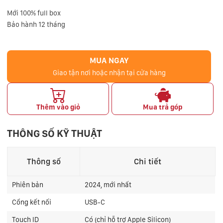
Mới 100% full box
Bảo hành 12 tháng
MUA NGAY
Giao tận nơi hoặc nhận tại cửa hàng
Thêm vào giỏ
Mua trả góp
THÔNG SỐ KỸ THUẬT
Thông số
Chi tiết
Phiên bản
2024, mới nhất
Cổng kết nối
USB-C
Touch ID
Có (chỉ hỗ trợ Apple Silicon)