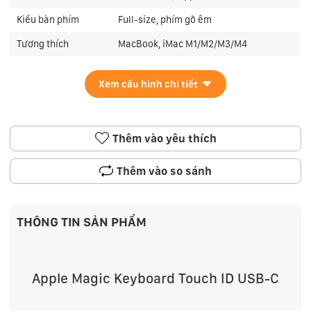
Kiểu bàn phím
Full-size, phím gõ êm
Tương thích
MacBook, iMac M1/M2/M3/M4
Xem cấu hình chi tiết
Thêm vào yêu thích
Thêm vào so sánh
THÔNG TIN SẢN PHẨM
Apple Magic Keyboard Touch ID USB-C