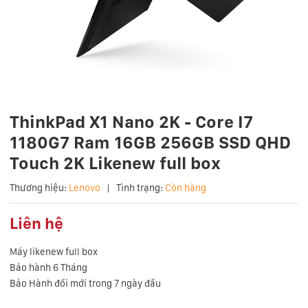
ThinkPad X1 Nano 2K - Core I7
1180G7 Ram 16GB 256GB SSD QHD
Touch 2K Likenew full box
Thương hiệu:
Lenovo
|
Tình trạng:
Còn hàng
Liên hệ
Máy likenew full box
Bảo hành 6 Tháng
Bảo Hành đổi mới trong 7 ngày đầu