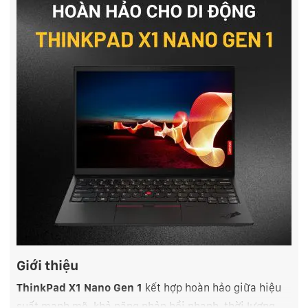
Giới thiệu
ThinkPad X1 Nano Gen 1
kết hợp hoàn hảo giữa hiệu
suất mạnh mẽ, khả năng phản hồi nhanh, thời lượng