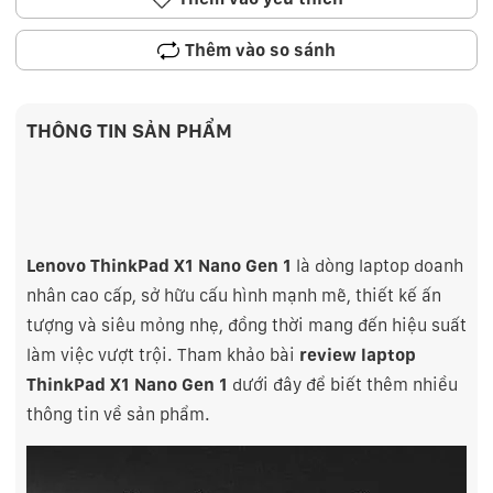
Thêm vào so sánh
THÔNG TIN SẢN PHẨM
Lenovo ThinkPad X1 Nano Gen 1
là dòng laptop doanh
nhân cao cấp, sở hữu cấu hình mạnh mẽ, thiết kế ấn
tượng và siêu mỏng nhẹ, đồng thời mang đến hiệu suất
làm việc vượt trội. Tham khảo bài
review laptop
ThinkPad X1 Nano Gen 1
dưới đây để biết thêm nhiều
thông tin về sản phẩm.