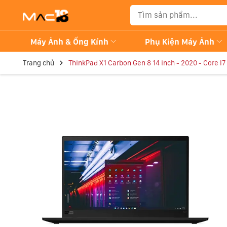
Máy Ảnh & Ống Kính
Phụ Kiện Máy Ảnh
Trang chủ
ThinkPad X1 Carbon Gen 8 14 inch - 2020 - Core 