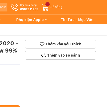
Gọi mua hàng
Giỏ hàng
 hàng
0962311955
Phụ kiện Apple
Tin Tức - Mẹo Vặt
 2020 -
Thêm vào yêu thích
ew 99%
Thêm vào so sánh