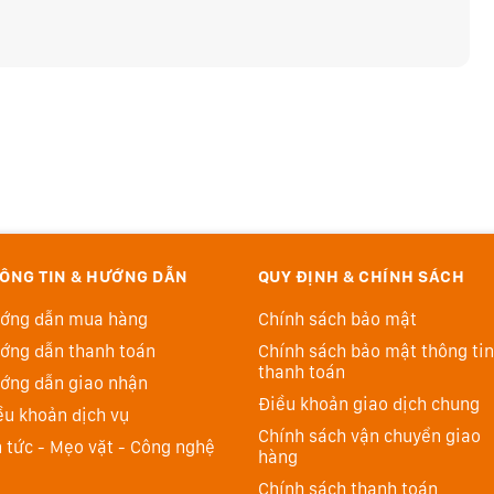
ÔNG TIN & HƯỚNG DẪN
QUY ĐỊNH & CHÍNH SÁCH
ớng dẫn mua hàng
Chính sách bảo mật
ớng dẫn thanh toán
Chính sách bảo mật thông tin
thanh toán
ớng dẫn giao nhận
Điều khoản giao dịch chung
ều khoản dịch vụ
Chính sách vận chuyển giao
n tức - Mẹo vặt - Công nghệ
hàng
Chính sách thanh toán