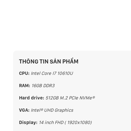
THÔNG TIN SẢN PHẨM
CPU:
Intel Core I7 10610U
RAM:
16GB DDR3
Hard drive:
512GB M.2 PCIe NVMe®
VGA:
Intel® UHD Graphics
Display:
14 inch FHD ( 1920x1080)