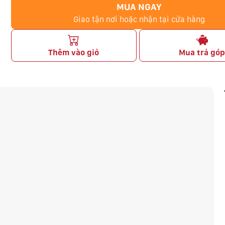
MUA NGAY
Giao tận nơi hoặc nhận tại cửa hàng
Thêm vào giỏ
Mua trả gó