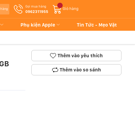
Gọi mua hàng
Giỏ hàng
 hàng
0962311955
Phụ kiện Apple
Tin Tức - Mẹo Vặt
Thêm vào yêu thích
6GB
Thêm vào so sánh