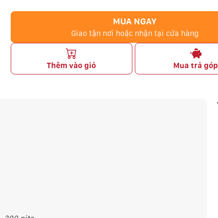
MUA NGAY
Giao tận nơi hoặc nhận tại cửa hàng
Thêm vào giỏ
Mua trả gó