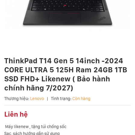
ThinkPad T14 Gen 5 14inch -2024
CORE ULTRA 5 125H Ram 24GB 1TB
SSD FHD+ Likenew ( Bảo hành
chính hãng 7/2027)
Thương hiệu:
Lenovo
|
Tình trạng:
Còn hàng
Liên hệ
Máy likenew , tặng túi chống sốc
Sạc, sách hướng dẫn sử dụng