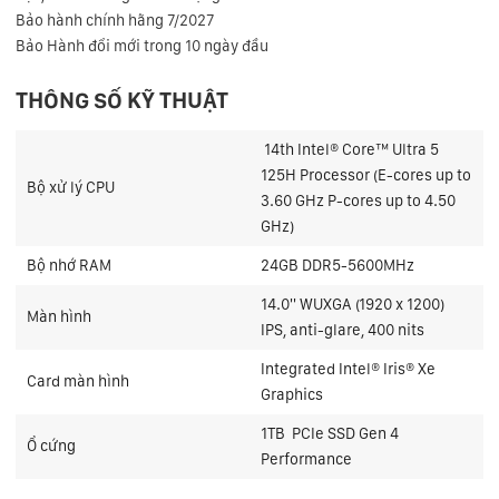
Bảo hành chính hãng 7/2027
Bảo Hành đổi mới trong 10 ngày đầu
THÔNG SỐ KỸ THUẬT
14th Intel® Core™ Ultra 5
125H Processor (E-cores up to
Bộ xử lý CPU
3.60 GHz P-cores up to 4.50
GHz)
Bộ nhớ RAM
24GB DDR5-5600MHz
14.0'' WUXGA (1920 x 1200)
Màn hình
IPS, anti-glare, 400 nits
Integrated Intel® Iris® Xe
Card màn hình
Graphics
1TB PCIe SSD Gen 4
Ổ cứng
Performance