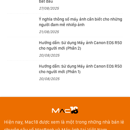
bắt đầu
27/08/2025
Ý nghĩa thông số máy ảnh cần biết cho những
người đam mê nhiếp ảnh
21/08/2025
Hướng dẫn: Sử dụng Máy ảnh Canon EOS R50
cho người mới (Phần 2)
20/08/2025
Hướng dẫn: Sử dụng Máy ảnh Canon EOS R50
cho người mới (Phần 1)
20/08/2025
Hiện nay, Mac18 được xem là một trong những nhà bán lẻ
chuyên sâu về MacBook và Máy ảnh tại Việt Nam.