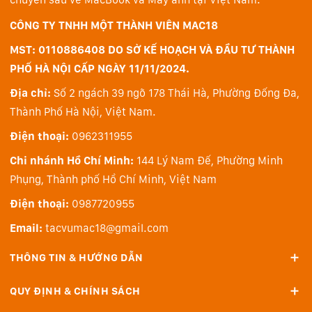
CÔNG TY TNHH MỘT THÀNH VIÊN MAC18
MST: 0110886408 DO SỞ KẾ HOẠCH VÀ ĐẦU TƯ THÀNH
PHỐ HÀ NỘI CẤP NGÀY 11/11/2024.
Địa chỉ:
Số 2 ngách 39 ngõ 178 Thái Hà, Phường Đống Đa,
Thành Phố Hà Nội, Việt Nam.
Điện thoại:
0962311955
Chi nhánh Hồ Chí Minh:
144 Lý Nam Đế, Phường Minh
Phụng, Thành phố Hồ Chí Minh, Việt Nam
Điện thoại:
0987720955
Email:
tacvumac18@gmail.com
THÔNG TIN & HƯỚNG DẪN
QUY ĐỊNH & CHÍNH SÁCH