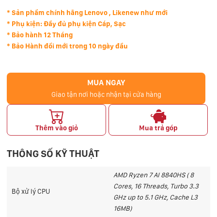
* Sản phẩm chính hãng Lenovo , Likenew như mới
* Phụ kiện: Đầy đủ phụ kiện Cáp, Sạc
* Bảo hành 12 Tháng
* Bảo Hành đổi mới trong 10 ngày đầu
MUA NGAY
Giao tận nơi hoặc nhận tại cửa hàng
Thêm vào giỏ
Mua trả góp
THÔNG SỐ KỸ THUẬT
AMD Ryzen 7 AI 8840HS ( 8
Cores, 16 Threads, Turbo 3.3
Bộ xử lý CPU
GHz up to 5.1 GHz, Cache L3
16MB)