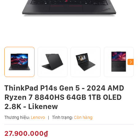
ThinkPad P14s Gen 5 - 2024 AMD
Ryzen 7 8840HS 64GB 1TB OLED
2.8K - Likenew
Thương hiệu:
Lenovo
|
Tình trạng:
Còn hàng
27.900.000₫